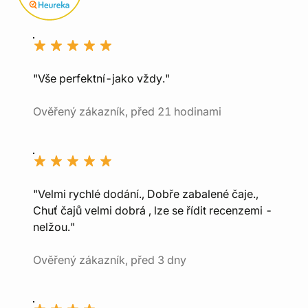
"Vše perfektní-jako vždy."
Ověřený zákazník, před 21 hodinami
"Velmi rychlé dodání., Dobře zabalené čaje.,
Chuť čajů velmi dobrá , lze se řídit recenzemi -
nelžou."
Ověřený zákazník, před 3 dny