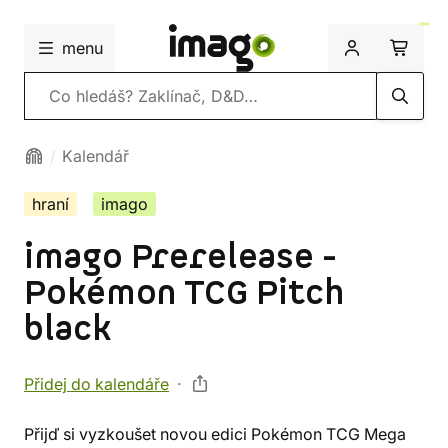
menu
Vyhledávání
Kalendář
hraní
imago
imago Prerelease -
Pokémon TCG Pitch
black
Přidej do kalendáře
Přijď si vyzkoušet novou edici Pokémon TCG Mega