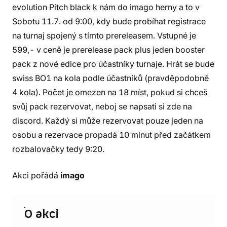
evolution Pitch black k nám do imago herny a to v
Sobotu 11.7. od 9:00, kdy bude probíhat registrace
na turnaj spojený s tímto prereleasem. Vstupné je
599,- v ceně je prerelease pack plus jeden booster
pack z nové edice pro účastníky turnaje. Hrát se bude
swiss BO1 na kola podle účastníků (pravděpodobně
4 kola). Počet je omezen na 18 míst, pokud si chceš
svůj pack rezervovat, neboj se napsati si zde na
discord. Každý si může rezervovat pouze jeden na
osobu a rezervace propadá 10 minut před začátkem
rozbalovačky tedy 9:20.
Akci pořádá
imago
O akci