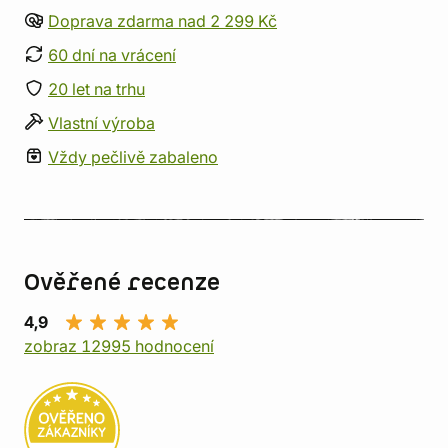
Doprava zdarma nad 2 299 Kč
60 dní na vrácení
20 let na trhu
Vlastní výroba
Vždy pečlivě zabaleno
Ověřené recenze
4,9
zobraz 12995 hodnocení