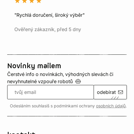
"Rychlá doručení, široký výběr"
Ověřený zákazník, před 5 dny
Novinky mailem
Čerstvé info o novinkách, výhodných slevách či
nevyhnutelné vzpouře
robotů
odebírat
Odesláním souhlasíš s podmínkami ochrany
osobních údajů
.