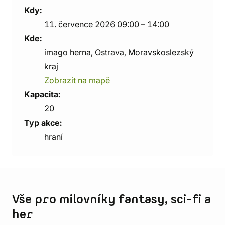
Kdy:
11. července 2026 09:00 – 14:00
Kde:
imago herna, Ostrava, Moravskoslezský
kraj
Zobrazit na mapě
Kapacita:
20
Typ akce:
hraní
Informace o obchodu
Vše pro milovníky fantasy, sci-fi a
her