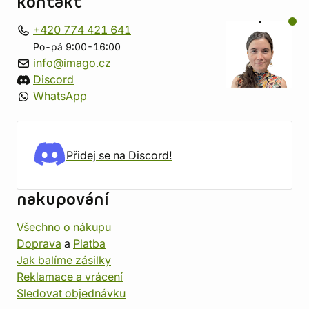
kontakt
+420 774 421 641
Po-pá 9:00-16:00
info@imago.cz
Discord
WhatsApp
Přidej se na Discord!
nakupování
Všechno o nákupu
Doprava
a
Platba
Jak balíme zásilky
Reklamace a vrácení
Sledovat objednávku