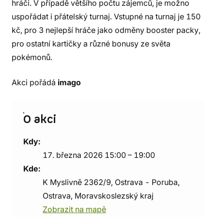
hráči. V případě většího počtu zájemců, je možno
uspořádat i přátelský turnaj. Vstupné na turnaj je 150
kč, pro 3 nejlepší hráče jako odměny booster packy,
pro ostatní kartičky a různé bonusy ze světa
pokémonů.
Akci pořádá
imago
O akci
Kdy:
17. března 2026 15:00 – 19:00
Kde:
K Myslivně 2362/9, Ostrava - Poruba,
Ostrava, Moravskoslezský kraj
Zobrazit na mapě