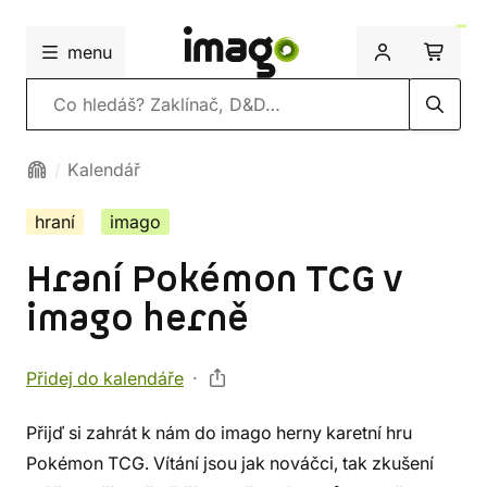
menu
Vyhledávání
Kalendář
hraní
imago
Hraní Pokémon TCG v
imago herně
Přidej do kalendáře
Přijď si zahrát k nám do imago herny karetní hru
Pokémon TCG. Vítání jsou jak nováčci, tak zkušení