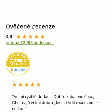
Ověřené recenze
4,9
zobraz 12993 hodnocení
"Velmi rychlé dodání., Dobře zabalené čaje.,
Chuť čajů velmi dobrá , lze se řídit recenzemi -
nelžou."