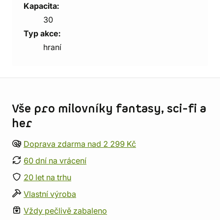
Kapacita:
30
Typ akce:
hraní
Informace o obchodu
Vše pro milovníky fantasy, sci-fi a
her
Doprava zdarma nad 2 299 Kč
60 dní na vrácení
20 let na trhu
Vlastní výroba
Vždy pečlivě zabaleno