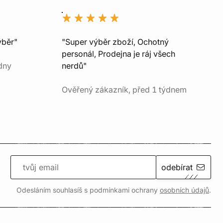
ýběr"
"Super výběr zboží, Ochotný
personál, Prodejna je ráj všech
dny
nerdů"
Ověřený zákazník, před 1 týdnem
odebírat
Odesláním souhlasíš s podmínkami ochrany
osobních údajů
.