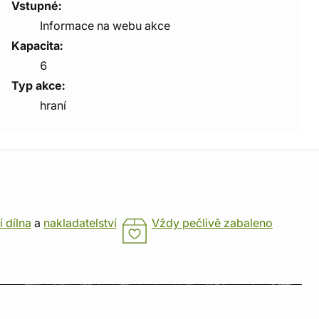
Vstupné:
Informace na webu akce
Kapacita:
6
Typ akce:
hraní
í dílna
a
nakladatelství
Vždy pečlivě zabaleno