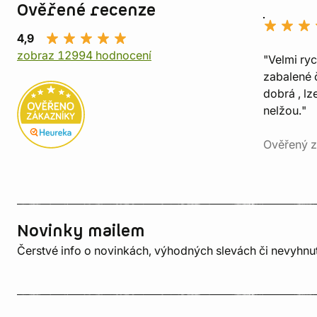
Ověřené recenze
4,9
zobraz 12994 hodnocení
"Velmi ry
zabalené č
dobrá , lz
nelžou."
Ověřený z
Novinky mailem
Čerstvé info o novinkách, výhodných slevách či nevyhn