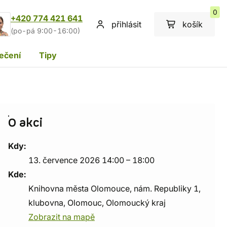
0
+420 774 421 641
přihlásit
košík
(po-pá 9:00-16:00)
ečení
Tipy
O akci
Kdy:
13. července 2026 14:00 – 18:00
Kde:
Knihovna města Olomouce, nám. Republiky 1,
klubovna, Olomouc, Olomoucký kraj
Zobrazit na mapě