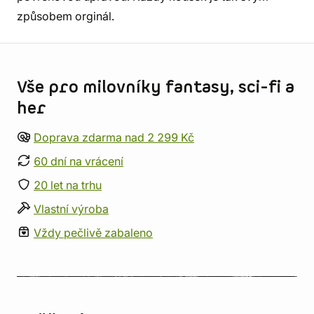
způsobem orginál.
Informace o obchodu
Vše pro milovníky fantasy, sci-fi a
her
Doprava zdarma nad 2 299 Kč
60 dní na vrácení
20 let na trhu
Vlastní výroba
Vždy pečlivě zabaleno