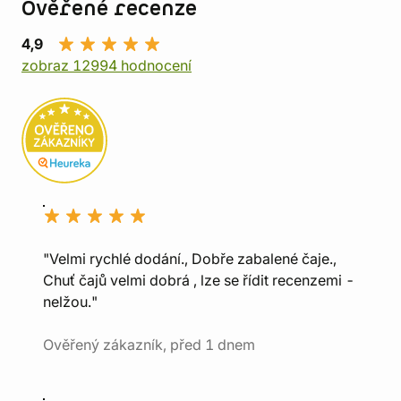
Ověřené recenze
4,9
zobraz 12994 hodnocení
"Velmi rychlé dodání., Dobře zabalené čaje.,
Chuť čajů velmi dobrá , lze se řídit recenzemi -
nelžou."
Ověřený zákazník, před 1 dnem