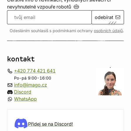
nevyhnutelné vzpouře
robotů
odebírat
Odesláním souhlasíš s podmínkami ochrany
osobních údajů
.
kontakt
+420 774 421 641
Po-pá 9:00-16:00
info@imago.cz
Discord
WhatsApp
Přidej se na Discord!