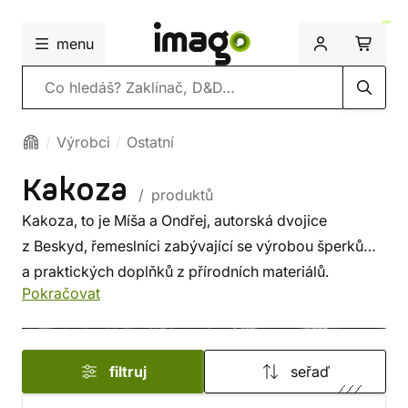
menu
Vyhledávání
Výrobci
Ostatní
Kakoza
/ produktů
Kakoza, to je Míša a Ondřej, autorská dvojice
z Beskyd, řemeslníci zabývající se výrobou šperků
a praktických doplňků z přírodních materiálů.
Pokračovat
filtruj
seřaď