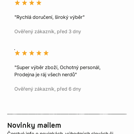
"Rychlá doručení, široký výběr"
Ověřený zákazník, před 3 dny
"Super výběr zboží, Ochotný personál,
Prodejna je ráj všech nerdů"
Ověřený zákazník, před 6 dny
Novinky mailem
Čerstvé info o novinkách, výhodných slevách či