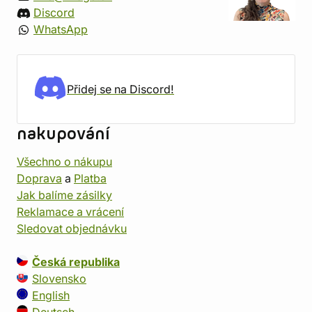
Discord
WhatsApp
Přidej se na Discord!
nakupování
Všechno o nákupu
Doprava
a
Platba
Jak balíme zásilky
Reklamace a vrácení
Sledovat objednávku
Česká republika
Slovensko
English