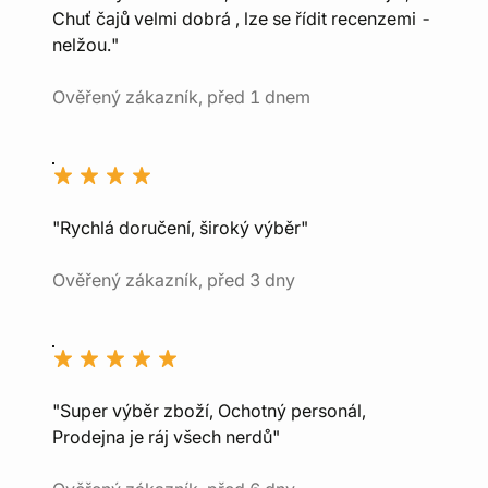
Chuť čajů velmi dobrá , lze se řídit recenzemi -
nelžou."
Ověřený zákazník, před 1 dnem
"Rychlá doručení, široký výběr"
Ověřený zákazník, před 3 dny
"Super výběr zboží, Ochotný personál,
Prodejna je ráj všech nerdů"