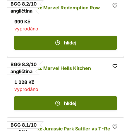
BGG 8.2/10
Unmatched: Marvel Redemption Row
angličtina
999 Kč
vyprodáno
hlídej
BGG 8.3/10
Unmatched: Marvel Hells Kitchen
angličtina
1 228 Kč
vyprodáno
hlídej
BGG 8.1/10
Unmatched: Jurassic Park Sattler vs T-Rex