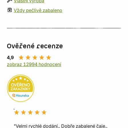
Vlastní výroba
Vždy pečlivě zabaleno
Ověřené recenze
4,9
zobraz 12994 hodnocení
"Velmi rychlé dodání., Dobře zabalené čaje.,