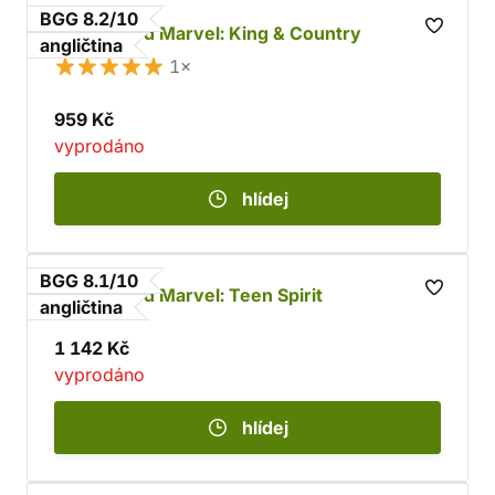
BGG 8.2/10
Unmatched Marvel: King & Country
angličtina
1×
959 Kč
vyprodáno
hlídej
BGG 8.1/10
Unmatched Marvel: Teen Spirit
angličtina
1 142 Kč
vyprodáno
hlídej