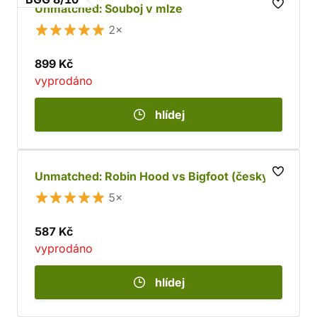
Unmatched: Souboj v mlze
2×
899 Kč
vyprodáno
hlídej
Unmatched: Robin Hood vs Bigfoot (česky)
5×
587 Kč
vyprodáno
hlídej