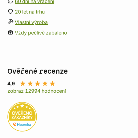
60 dní na vrácení
20 let na trhu
Vlastní výroba
Vždy pečlivě zabaleno
Ověřené recenze
4,9
zobraz 12994 hodnocení