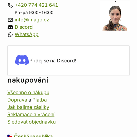
+420 774 421 641
Po-pá 9:00-16:00
info@imago.cz
Discord
WhatsApp
Přidej se na Discord!
nakupování
Všechno o nákupu
Doprava
a
Platba
Jak balíme zásilky
Reklamace a vrácení
Sledovat objednávku
Česká republika