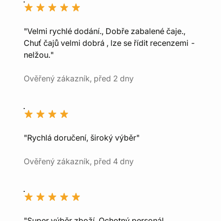
"Velmi rychlé dodání., Dobře zabalené čaje.,
Chuť čajů velmi dobrá , lze se řídit recenzemi -
nelžou."
Ověřený zákazník, před 2 dny
"Rychlá doručení, široký výběr"
Ověřený zákazník, před 4 dny
"Super výběr zboží, Ochotný personál,