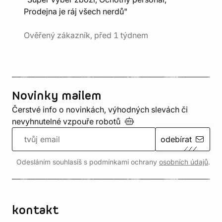
Prodejna je ráj všech nerdů"
Ověřený zákazník, před 1 týdnem
Novinky mailem
Čerstvé info o novinkách, výhodných slevách či
nevyhnutelné vzpouře
robotů
odebírat
Odesláním souhlasíš s podmínkami ochrany
osobních údajů
.
kontakt