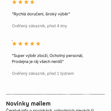
"Rychlá doručení, široký výběr"
Ověřený zákazník, před 4 dny
"Super výběr zboží, Ochotný personál,
Prodejna je ráj všech nerdů"
Ověřený zákazník, před 1 týdnem
Novinky mailem
Čerstvé info o novinkách, výhodných slevách či