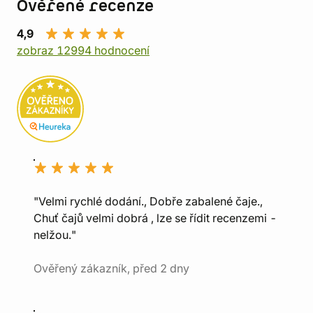
Ověřené recenze
4,9
zobraz 12994 hodnocení
"Velmi rychlé dodání., Dobře zabalené čaje.,
Chuť čajů velmi dobrá , lze se řídit recenzemi -
nelžou."
Ověřený zákazník, před 2 dny