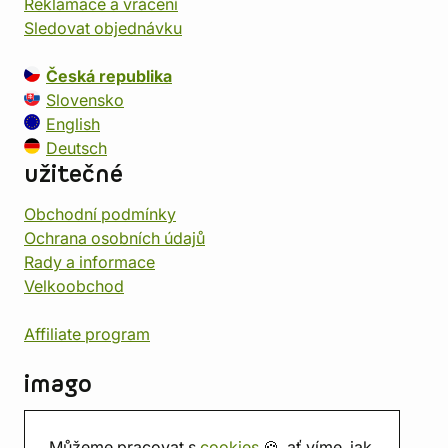
Reklamace a vrácení
Sledovat objednávku
Česká republika
Slovensko
English
Deutsch
užitečné
Obchodní podmínky
Ochrana osobních údajů
Rady a informace
Velkoobchod
Affiliate program
imago
Kontakt
Můžeme pracovat s
cookies
🍪, ať víme, jak