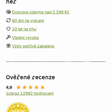
her
Doprava zdarma nad 2 299 Kč
60 dní na vrácení
20 let na trhu
Vlastní výroba
Vždy pečlivě zabaleno
Ověřené recenze
4,9
zobraz 12992 hodnocení