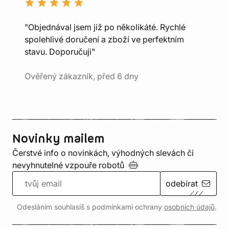
"Objednával jsem již po několikáté. Rychlé
spolehlivé doručení a zboží ve perfektním
stavu. Doporučuji"
Ověřený zákazník, před 6 dny
Novinky mailem
Čerstvé info o novinkách, výhodných slevách či
nevyhnutelné vzpouře
robotů
odebírat
Odesláním souhlasíš s podmínkami ochrany
osobních údajů
.