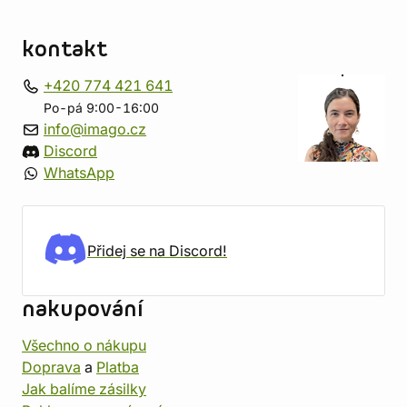
kontakt
+420 774 421 641
Po-pá 9:00-16:00
info@imago.cz
Discord
WhatsApp
Přidej se na Discord!
nakupování
Všechno o nákupu
Doprava
a
Platba
Jak balíme zásilky