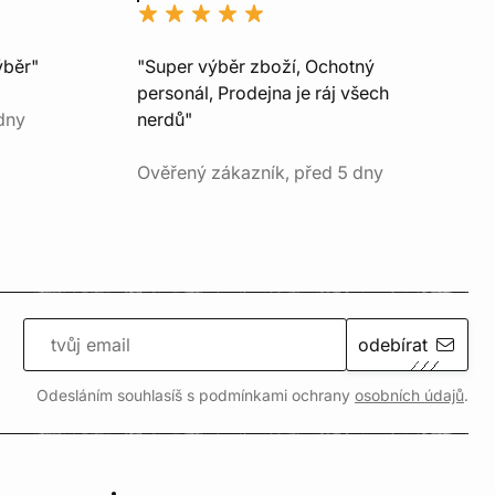
ýběr"
"Super výběr zboží, Ochotný
personál, Prodejna je ráj všech
dny
nerdů"
Ověřený zákazník, před 5 dny
odebírat
Odesláním souhlasíš s podmínkami ochrany
osobních údajů
.