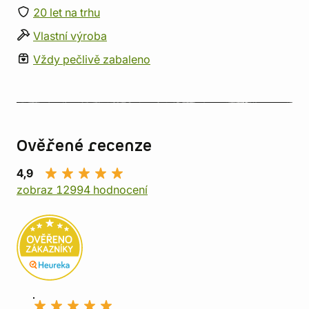
20 let na trhu
Vlastní výroba
Vždy pečlivě zabaleno
Ověřené recenze
4,9
zobraz 12994 hodnocení