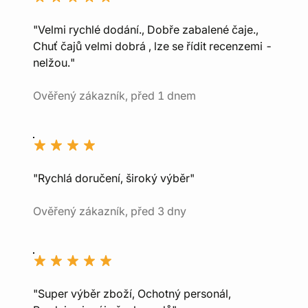
"Velmi rychlé dodání., Dobře zabalené čaje.,
Chuť čajů velmi dobrá , lze se řídit recenzemi -
nelžou."
Ověřený zákazník, před 1 dnem
"Rychlá doručení, široký výběr"
Ověřený zákazník, před 3 dny
"Super výběr zboží, Ochotný personál,