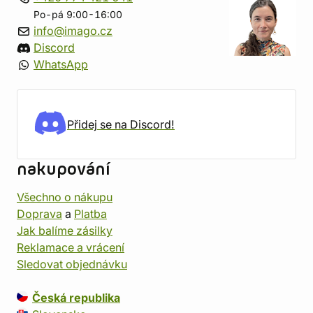
Po-pá 9:00-16:00
info@imago.cz
Discord
WhatsApp
Přidej se na Discord!
nakupování
Všechno o nákupu
Doprava
a
Platba
Jak balíme zásilky
Reklamace a vrácení
Sledovat objednávku
Česká republika