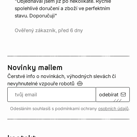
"Objednával jsem již po několikáté. Rychlé
spolehlivé doručení a zboží ve perfektním
stavu. Doporučuji"
Ověřený zákazník, před 6 dny
Novinky mailem
Čerstvé info o novinkách, výhodných slevách či
nevyhnutelné vzpouře
robotů
odebírat
Odesláním souhlasíš s podmínkami ochrany
osobních údajů
.