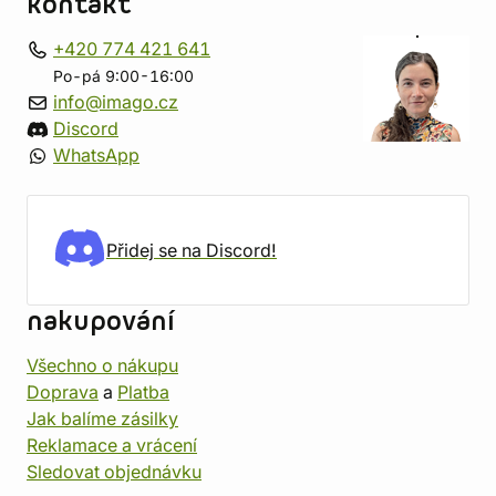
kontakt
+420 774 421 641
Po-pá 9:00-16:00
info@imago.cz
Discord
WhatsApp
Přidej se na Discord!
nakupování
Všechno o nákupu
Doprava
a
Platba
Jak balíme zásilky
Reklamace a vrácení
Sledovat objednávku