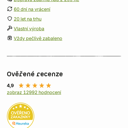
60 dní na vrácení
20 let na trhu
Vlastní výroba
Vždy pečlivě zabaleno
Ověřené recenze
4,9
zobraz 12992 hodnocení