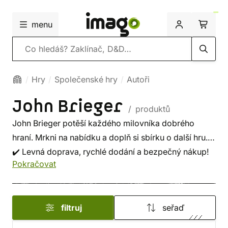
menu
Vyhledávání
Hry
Společenské hry
Autoři
John Brieger
/ produktů
John Brieger potěší každého milovníka dobrého
hraní. Mrkni na nabídku a doplň si sbírku o další hru.
✔️ Levná doprava, rychlé dodání a bezpečný nákup!
Pokračovat
filtruj
seřaď