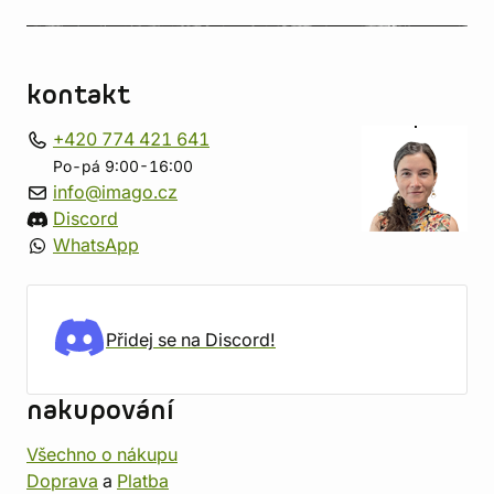
kontakt
+420 774 421 641
Po-pá 9:00-16:00
info@imago.cz
Discord
WhatsApp
Přidej se na Discord!
nakupování
Všechno o nákupu
Doprava
a
Platba