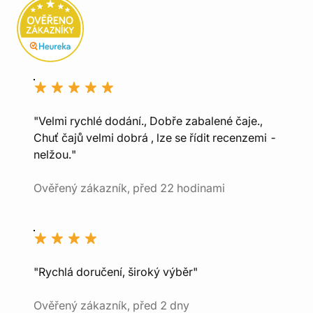
"Velmi rychlé dodání., Dobře zabalené čaje.,
Chuť čajů velmi dobrá , lze se řídit recenzemi -
nelžou."
Ověřený zákazník, před 22 hodinami
"Rychlá doručení, široký výběr"
Ověřený zákazník, před 2 dny