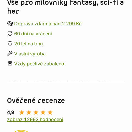
Vše pro milovníky fantasy, sci-fi a
her
Doprava zdarma nad 2 299 Kč
60 dní na vrácení
20 let na trhu
Vlastní výroba
Vždy pečlivě zabaleno
Ověřené recenze
4,9
zobraz 12993 hodnocení