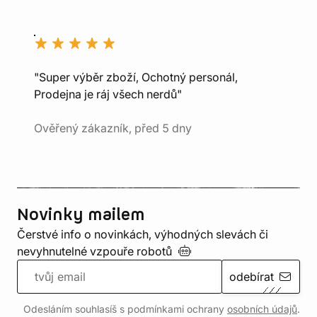
"Super výběr zboží, Ochotný personál,
Prodejna je ráj všech nerdů"
Ověřený zákazník, před 5 dny
Novinky mailem
Čerstvé info o novinkách, výhodných slevách či
nevyhnutelné vzpouře
robotů
odebírat
Odesláním souhlasíš s podmínkami ochrany
osobních údajů
.