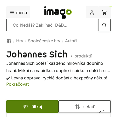
menu
Vyhledávání
Hry
Společenské hry
Autoři
Johannes Sich
/ produktů
Johannes Sich potěší každého milovníka dobrého
hraní. Mrkni na nabídku a doplň si sbírku o další hru.
✔️ Levná doprava, rychlé dodání a bezpečný nákup!
Pokračovat
filtruj
seřaď