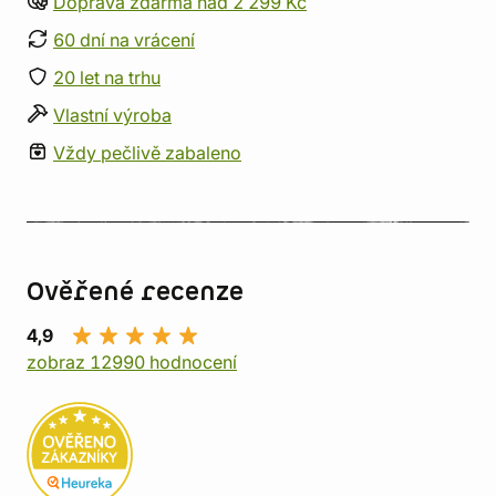
Doprava zdarma nad 2 299 Kč
60 dní na vrácení
20 let na trhu
Vlastní výroba
Vždy pečlivě zabaleno
Ověřené recenze
4,9
zobraz 12990 hodnocení