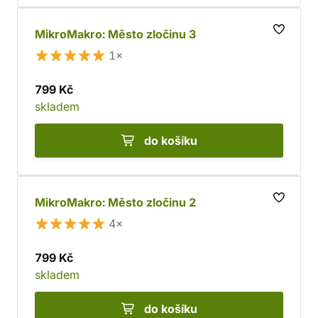
MikroMakro: Město zločinu 3
1×
799 Kč
skladem
do košíku
MikroMakro: Město zločinu 2
4×
799 Kč
skladem
do košíku