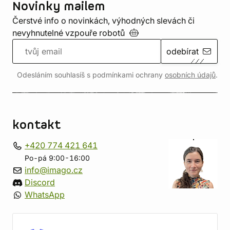
Novinky mailem
Čerstvé info o novinkách, výhodných slevách či
nevyhnutelné vzpouře
robotů
odebírat
Odesláním souhlasíš s podmínkami ochrany
osobních údajů
.
kontakt
+420 774 421 641
Po-pá 9:00-16:00
info@imago.cz
Discord
WhatsApp