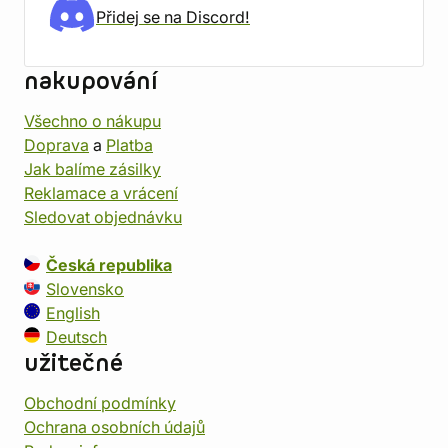
Přidej se na Discord!
nakupování
Všechno o nákupu
Doprava
a
Platba
Jak balíme zásilky
Reklamace a vrácení
Sledovat objednávku
Česká republika
Slovensko
English
Deutsch
užitečné
Obchodní podmínky
Ochrana osobních údajů