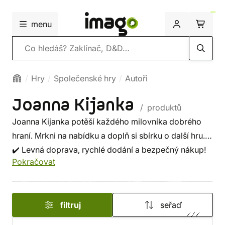
menu
Vyhledávání
Hry
Společenské hry
Autoři
Joanna Kijanka
/ produktů
Joanna Kijanka potěší každého milovníka dobrého
hraní. Mrkni na nabídku a doplň si sbírku o další hru.
✔️ Levná doprava, rychlé dodání a bezpečný nákup!
Pokračovat
filtruj
seřaď