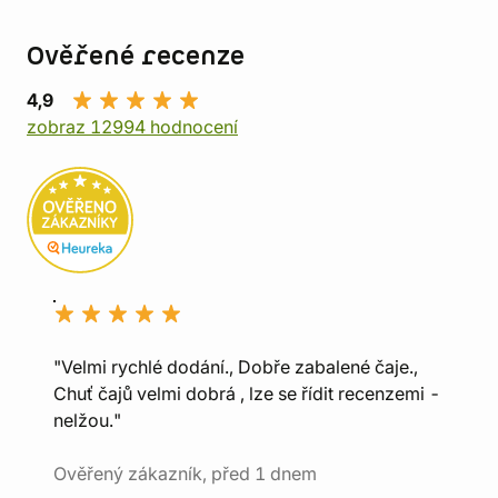
Ověřené recenze
4,9
zobraz 12994 hodnocení
"Velmi rychlé dodání., Dobře zabalené čaje.,
Chuť čajů velmi dobrá , lze se řídit recenzemi -
nelžou."
Ověřený zákazník, před 1 dnem