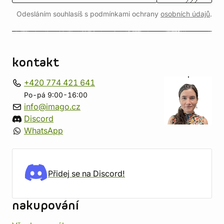
Odesláním souhlasíš s podmínkami ochrany
osobních údajů
.
kontakt
+420 774 421 641
Po-pá 9:00-16:00
info@imago.cz
Discord
WhatsApp
Přidej se na Discord!
nakupování