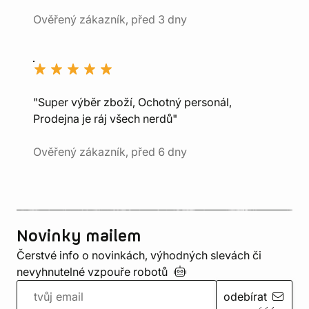
Ověřený zákazník, před 3 dny
"Super výběr zboží, Ochotný personál,
Prodejna je ráj všech nerdů"
Ověřený zákazník, před 6 dny
Novinky mailem
Čerstvé info o novinkách, výhodných slevách či
nevyhnutelné vzpouře
robotů
odebírat