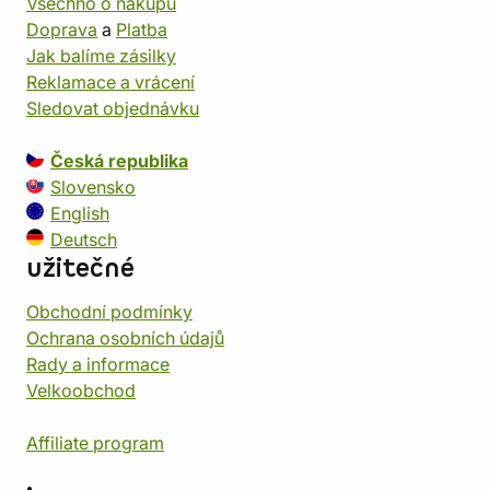
Všechno o nákupu
Doprava
a
Platba
Jak balíme zásilky
Reklamace a vrácení
Sledovat objednávku
Česká republika
Slovensko
English
Deutsch
užitečné
Obchodní podmínky
Ochrana osobních údajů
Rady a informace
Velkoobchod
Affiliate program