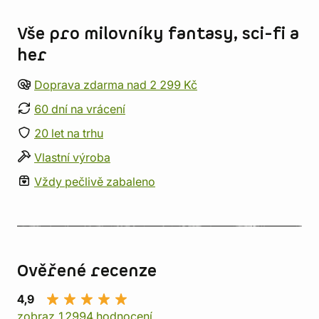
Vše pro milovníky fantasy, sci-fi a
her
Doprava zdarma nad 2 299 Kč
60 dní na vrácení
20 let na trhu
Vlastní výroba
Vždy pečlivě zabaleno
Ověřené recenze
4,9
zobraz 12994 hodnocení