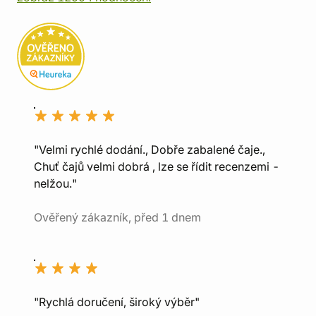
"Velmi rychlé dodání., Dobře zabalené čaje.,
Chuť čajů velmi dobrá , lze se řídit recenzemi -
nelžou."
Ověřený zákazník, před 1 dnem
"Rychlá doručení, široký výběr"