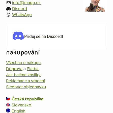
info@imago.cz
Discord
WhatsApp
Přidej se na Discord!
nakupování
Všechno o nákupu
Doprava
a
Platba
Jak balíme zásilky
Reklamace a vrácení
Sledovat objednávku
Česká republika
Slovensko
English