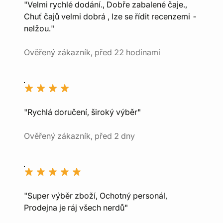
"Velmi rychlé dodání., Dobře zabalené čaje.,
Chuť čajů velmi dobrá , lze se řídit recenzemi -
nelžou."
Ověřený zákazník, před 22 hodinami
"Rychlá doručení, široký výběr"
Ověřený zákazník, před 2 dny
"Super výběr zboží, Ochotný personál,
Prodejna je ráj všech nerdů"