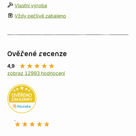
Vlastní výroba
Vždy pečlivě zabaleno
Ověřené recenze
4,9
zobraz 12993 hodnocení