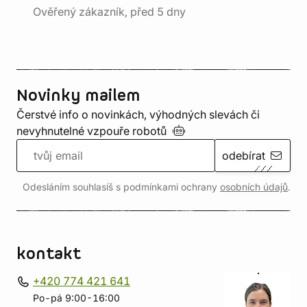
Ověřený zákazník, před 5 dny
Novinky mailem
Čerstvé info o novinkách, výhodných slevách či
nevyhnutelné vzpouře
robotů
odebírat
Odesláním souhlasíš s podmínkami ochrany
osobních údajů
.
kontakt
+420 774 421 641
Po-pá 9:00-16:00