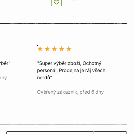
ýběr"
"Super výběr zboží, Ochotný
personál, Prodejna je ráj všech
dny
nerdů"
Ověřený zákazník, před 6 dny