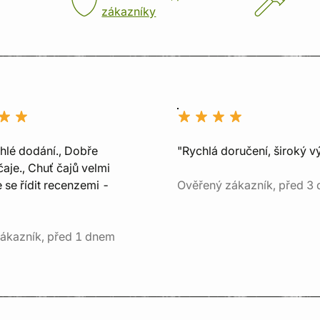
zákazníky
chlé dodání., Dobře
"Rychlá doručení, široký v
aje., Chuť čajů velmi
e se řídit recenzemi -
Ověřený zákazník, před 3 
ákazník, před 1 dnem