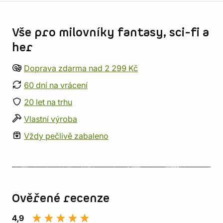
Informace o obchodu
Vše pro milovníky fantasy, sci-fi a
her
Doprava zdarma nad 2 299 Kč
60 dní na vrácení
20 let na trhu
Vlastní výroba
Vždy pečlivě zabaleno
Ověřené recenze
4,9