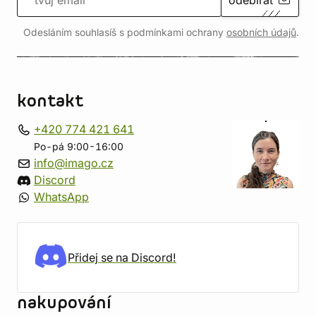
odebírat
Odesláním souhlasíš s podmínkami ochrany
osobních údajů
.
kontakt
+420 774 421 641
Po-pá 9:00-16:00
info@imago.cz
Discord
WhatsApp
Přidej se na Discord!
nakupování