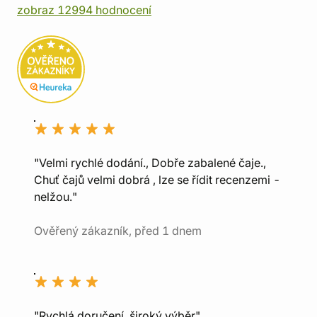
zobraz 12994 hodnocení
"Velmi rychlé dodání., Dobře zabalené čaje.,
Chuť čajů velmi dobrá , lze se řídit recenzemi -
nelžou."
Ověřený zákazník, před 1 dnem
"Rychlá doručení, široký výběr"