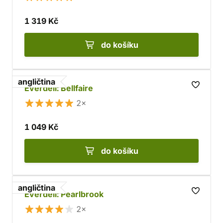
1 319 Kč
do košíku
angličtina
Everdell: Bellfaire
2×
1 049 Kč
do košíku
angličtina
Everdell: Pearlbrook
2×