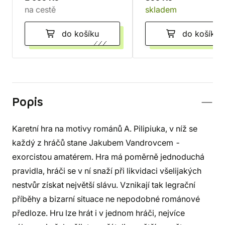
na cestě
skladem
do košíku
do košíku
Popis
Karetní hra na motivy románů A. Pilipiuka, v níž se
každý z hráčů stane Jakubem Vandrovcem -
exorcistou amatérem. Hra má poměrně jednoduchá
pravidla, hráči se v ní snaží při likvidaci všelijakých
nestvůr získat největší slávu. Vznikají tak legrační
příběhy a bizarní situace ne nepodobné románové
předloze. Hru lze hrát i v jednom hráči, nejvíce