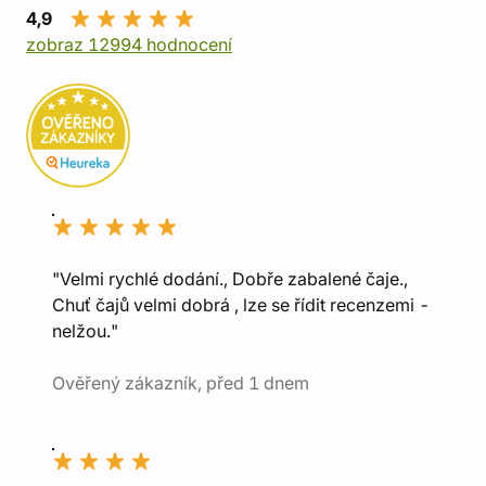
4,9
zobraz 12994 hodnocení
"Velmi rychlé dodání., Dobře zabalené čaje.,
Chuť čajů velmi dobrá , lze se řídit recenzemi -
nelžou."
Ověřený zákazník, před 1 dnem