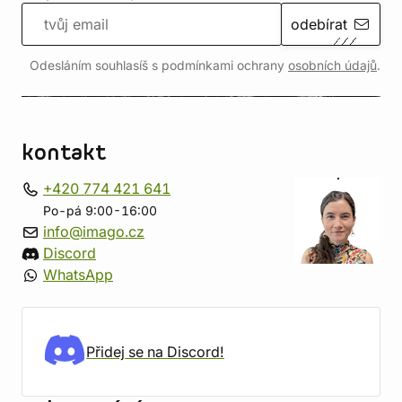
odebírat
Odesláním souhlasíš s podmínkami ochrany
osobních údajů
.
kontakt
+420 774 421 641
Po-pá 9:00-16:00
info@imago.cz
Discord
WhatsApp
Přidej se na Discord!