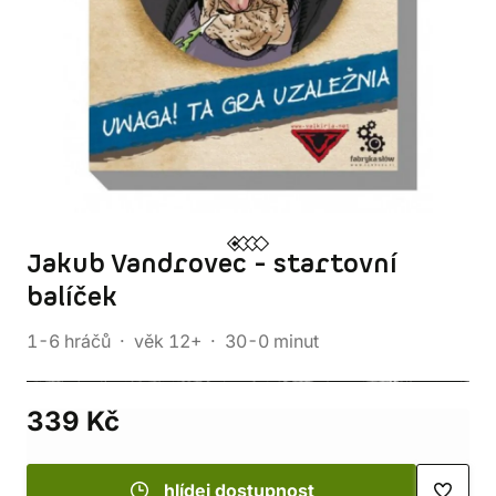
Jakub Vandrovec - startovní
balíček
1-6 hráčů
věk 12+
30-0 minut
339 Kč
hlídej dostupnost