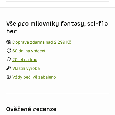
Informace o obchodu
Vše pro milovníky fantasy, sci-fi a
her
Doprava zdarma nad 2 299 Kč
60 dní na vrácení
20 let na trhu
Vlastní výroba
Vždy pečlivě zabaleno
Ověřené recenze