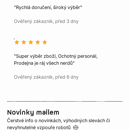
"Rychlá doručení, široký výběr"
Ověřený zákazník, před 3 dny
"Super výběr zboží, Ochotný personál,
Prodejna je ráj všech nerdů"
Ověřený zákazník, před 6 dny
Novinky mailem
Čerstvé info o novinkách, výhodných slevách či
nevyhnutelné vzpouře
robotů