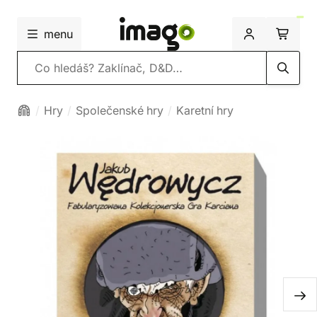
menu
Vyhledávání
Hry
Společenské hry
Karetní hry