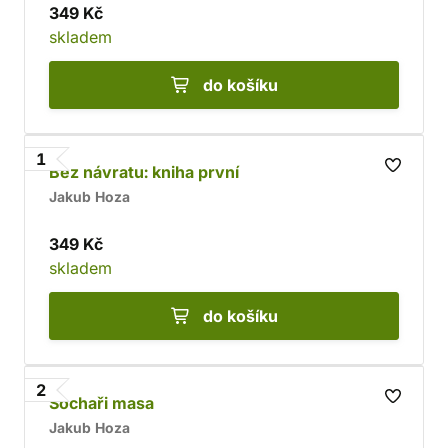
349 Kč
skladem
do košíku
1
Bez návratu: kniha první
Jakub Hoza
349 Kč
skladem
do košíku
2
Sochaři masa
Jakub Hoza