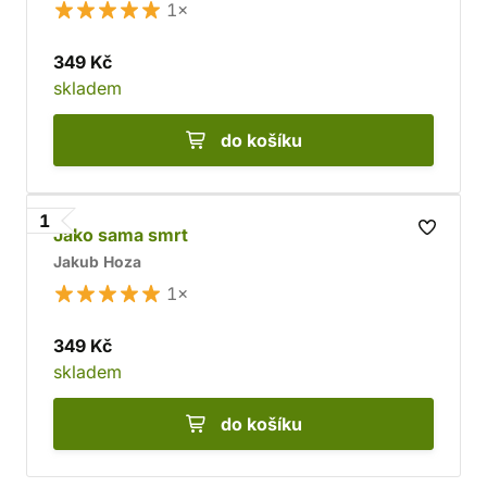
1×
349 Kč
skladem
do košíku
1
Jako sama smrt
Jakub Hoza
1×
349 Kč
skladem
do košíku