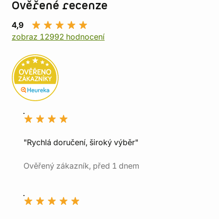
Ověřené recenze
4,9
zobraz 12992 hodnocení
"Rychlá doručení, široký výběr"
Ověřený zákazník, před 1 dnem