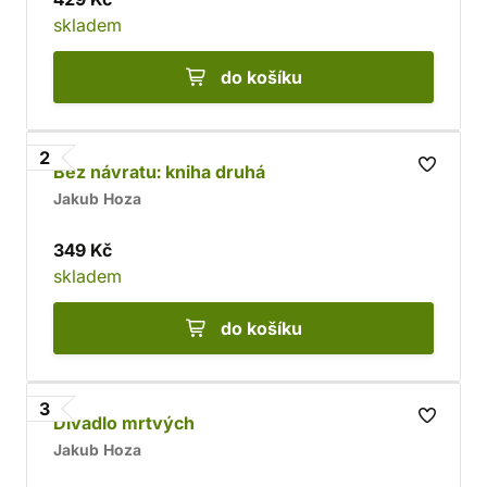
skladem
do košíku
2
Bez návratu: kniha druhá
Jakub Hoza
349 Kč
skladem
do košíku
3
Divadlo mrtvých
Jakub Hoza