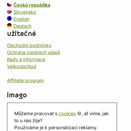
Česká republika
Slovensko
English
Deutsch
užitečné
Obchodní podmínky
Ochrana osobních údajů
Rady a informace
Velkoobchod
Affiliate program
imago
Kontakt
Můžeme pracovat s
cookies
🍪, ať víme, jak
Prodejna
to u nás žije?
Herna
Používáme je k personalizaci reklamy.
O nás