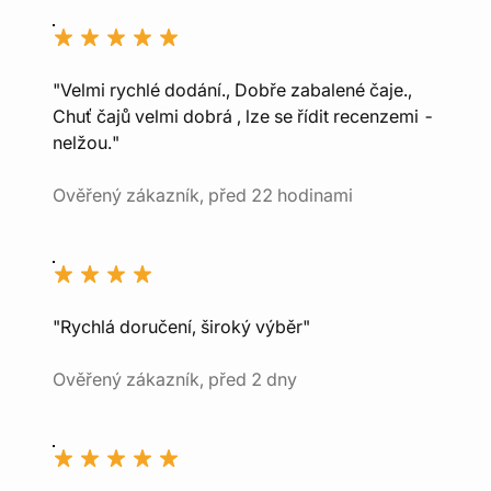
"Velmi rychlé dodání., Dobře zabalené čaje.,
Chuť čajů velmi dobrá , lze se řídit recenzemi -
nelžou."
Ověřený zákazník, před 22 hodinami
"Rychlá doručení, široký výběr"
Ověřený zákazník, před 2 dny