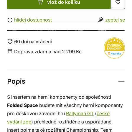
vlož do košíku
hlídej dostupnost
zeptej se
60 dní na vrácení
Doprava zdarma nad 2 299 Kč
Popis
S insertem na herní komponenty od společnosti
Folded Space
budete mít všechny herní komponenty
pro deskovou závodní hru
Rallyman GT
(
české
vydání zde
) přehledně roztříděné a uspořádané.
Insert pojme také rozšíření Championship, Team