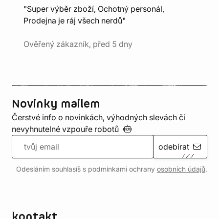
"Super výběr zboží, Ochotný personál,
Prodejna je ráj všech nerdů"
Ověřený zákazník, před 5 dny
Novinky mailem
Čerstvé info o novinkách, výhodných slevách či
nevyhnutelné vzpouře
robotů
odebírat
Odesláním souhlasíš s podmínkami ochrany
osobních údajů
.
kontakt