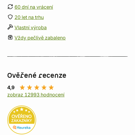
60 dní na vrácení
20 let na trhu
Vlastní výroba
Vždy pečlivě zabaleno
Ověřené recenze
4,9
zobraz 12993 hodnocení