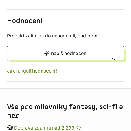
Hodnocení
Produkt zatím nikdo nehodnotil, buď první!
napiš hodnocení
Jak fungují hodnocení?
Informace o obchodu
Vše pro milovníky fantasy, sci-fi a
her
Doprava zdarma nad 2 299 Kč