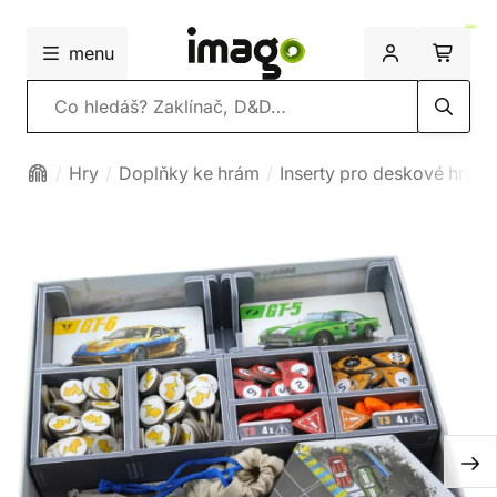
menu
Vyhledávání
Hry
Doplňky ke hrám
Inserty pro deskové hry