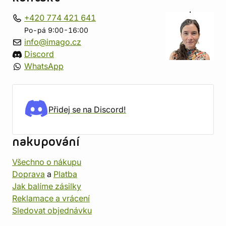
+420 774 421 641
Po-pá 9:00-16:00
info@imago.cz
Discord
WhatsApp
Přidej se na Discord!
nakupování
Všechno o nákupu
Doprava
a
Platba
Jak balíme zásilky
Reklamace a vrácení
Sledovat objednávku