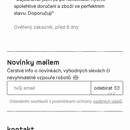
spolehlivé doručení a zboží ve perfektním
stavu. Doporučuji"
Ověřený zákazník, před 6 dny
Novinky mailem
Čerstvé info o novinkách, výhodných slevách či
nevyhnutelné vzpouře
robotů
odebírat
Odesláním souhlasíš s podmínkami ochrany
osobních údajů
.
kontakt