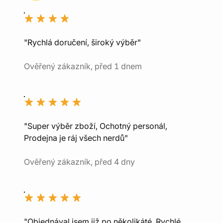
"Rychlá doručení, široký výběr"
Ověřený zákazník, před 1 dnem
"Super výběr zboží, Ochotný personál,
Prodejna je ráj všech nerdů"
Ověřený zákazník, před 4 dny
"Objednával jsem již po několikáté. Rychlé