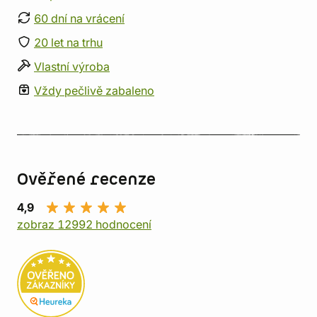
60 dní na vrácení
20 let na trhu
Vlastní výroba
Vždy pečlivě zabaleno
Ověřené recenze
4,9
zobraz 12992 hodnocení