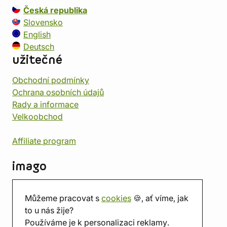
Česká republika
Slovensko
English
Deutsch
užitečné
Obchodní podmínky
Ochrana osobních údajů
Rady a informace
Velkoobchod
Affiliate program
imago
Kontakt
Můžeme pracovat s
cookies
🍪, ať víme, jak
Prodejna
to u nás žije?
Herna
Používáme je k personalizaci reklamy.
O nás