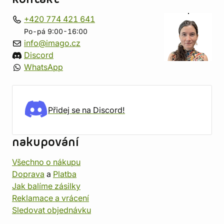
+420 774 421 641
Po-pá 9:00-16:00
info@imago.cz
Discord
WhatsApp
Přidej se na Discord!
nakupování
Všechno o nákupu
Doprava
a
Platba
Jak balíme zásilky
Reklamace a vrácení
Sledovat objednávku