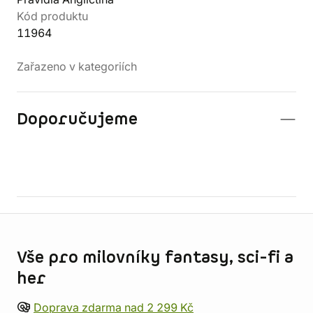
Kód produktu
11964
Zařazeno v kategoriích
Doporučujeme
Informace o obchodu
Vše pro milovníky fantasy, sci-fi a
her
Doprava zdarma nad 2 299 Kč