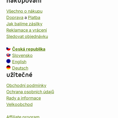
nakupování
Všechno o nákupu
Doprava
a
Platba
Jak balíme zásilky
Reklamace a vrácení
Sledovat objednávku
Česká republika
Slovensko
English
Deutsch
užitečné
Obchodní podmínky
Ochrana osobních údajů
Rady a informace
Velkoobchod
Affiliate program