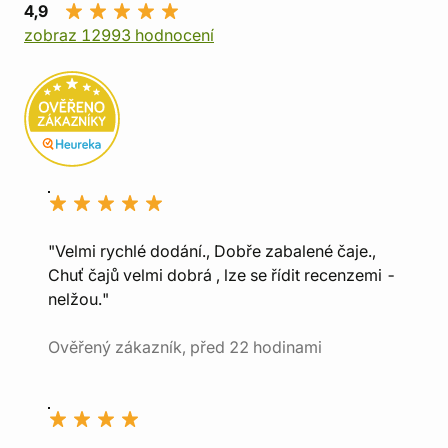
4,9
zobraz 12993 hodnocení
"Velmi rychlé dodání., Dobře zabalené čaje.,
Chuť čajů velmi dobrá , lze se řídit recenzemi -
nelžou."
Ověřený zákazník, před 22 hodinami