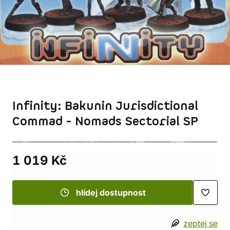
Infinity: Bakunin Jurisdictional
Commad - Nomads Sectorial SP
1 019 Kč
hlídej dostupnost
zeptej se