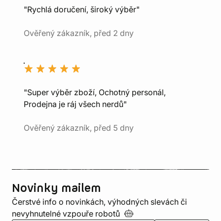
"Rychlá doručení, široký výběr"
Ověřený zákazník, před 2 dny
"Super výběr zboží, Ochotný personál,
Prodejna je ráj všech nerdů"
Ověřený zákazník, před 5 dny
Novinky mailem
Čerstvé info o novinkách, výhodných slevách či
nevyhnutelné vzpouře
robotů