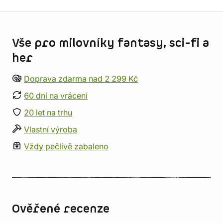
Informace o obchodu
Vše pro milovníky fantasy, sci-fi a
her
Doprava zdarma nad 2 299 Kč
60 dní na vrácení
20 let na trhu
Vlastní výroba
Vždy pečlivě zabaleno
Ověřené recenze