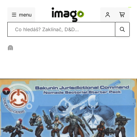
menu
Vyhledávání