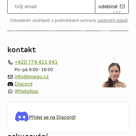
odebírat
Odesláním souhlasíš s podmínkami ochrany
osobních údajů
.
kontakt
+420 774 421 641
Po-pá 9:00-16:00
info@imago.cz
Discord
WhatsApp
Přidej se na Discord!