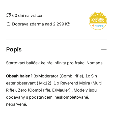
60 dní na vrácení
Doprava zdarma nad 2 299 Kč
Popis
Startovací balíček ke hře Infinity pro frakci Nomads.
Obsah balení
: 3xModerator (Combi rifle), 1x Sin
eater observant ( Mk12), 1 x Reverend Moira (Multi
Rifle), Zero (Combi rifle, E/Mauler) . Modely jsou
dodávany s podstavcem, neskompletované,
nebarvené.