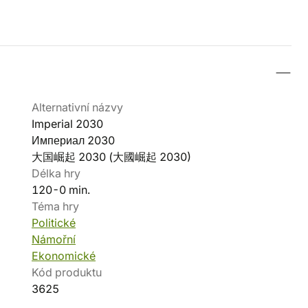
Alternativní názvy
Imperial 2030
Империал 2030
大国崛起 2030 (大國崛起 2030)
Délka hry
120-0 min.
Téma hry
Politické
Námořní
Ekonomické
Kód produktu
3625