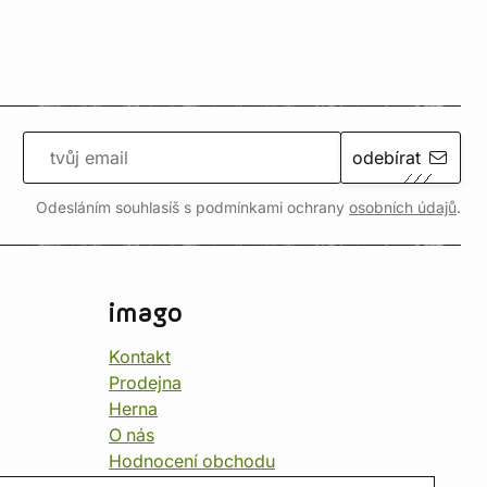
odebírat
Odesláním souhlasíš s podmínkami ochrany
osobních údajů
.
imago
Kontakt
Prodejna
Herna
O nás
Hodnocení obchodu