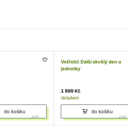
Vetřelci: Další skvělý den u
jednotky
1 899 Kč
skladem
do košíku
do košíku