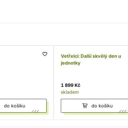
Vetřelci: Další skvělý den u
jednotky
1 899 Kč
skladem
do košíku
do košíku