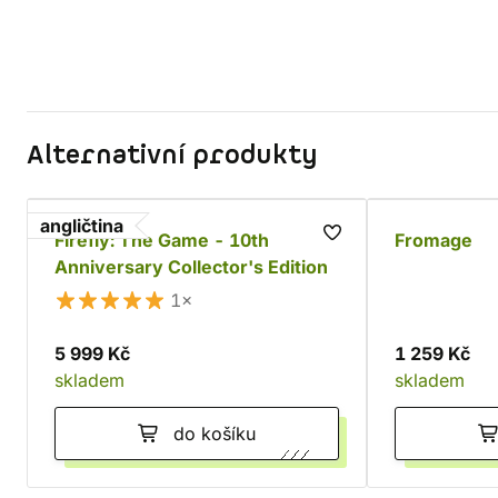
Alternativní produkty
angličtina
Firefly: The Game - 10th
Fromage
Anniversary Collector's Edition
1×
5 999 Kč
1 259 Kč
skladem
skladem
do košíku