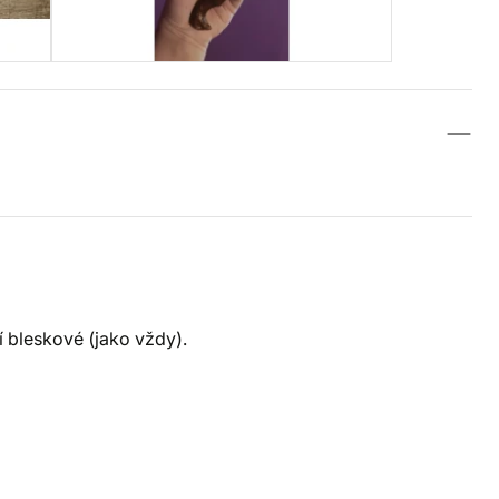
í bleskové (jako vždy).