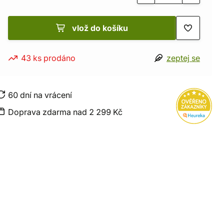
vlož do košíku
43 ks prodáno
zeptej se
60 dní na vrácení
Doprava zdarma nad 2 299 Kč