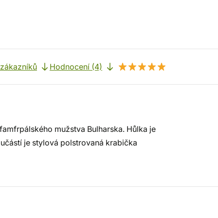
 zákazníků
Hodnocení (4)
 famfrpálského mužstva Bulharska. Hůlka je
učástí je stylová polstrovaná krabička