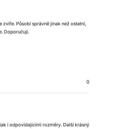
e zvíře. Působí správně jinak než ostatní,
e. Doporučuji.
0
ak i odpovídajícími rozměry. Další krásný