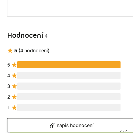
Hodnocení
4
5
(4 hodnocení)
5
4
3
2
1
napiš hodnocení