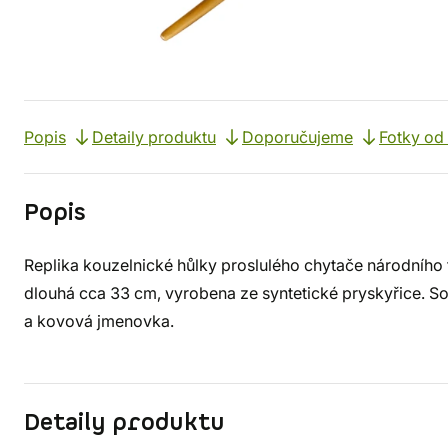
Popis
Detaily produktu
Doporučujeme
Fotky od
Popis
Replika kouzelnické hůlky proslulého chytače národního
dlouhá cca 33 cm, vyrobena ze syntetické pryskyřice. So
a kovová jmenovka.
Detaily produktu