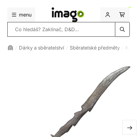
menu
Vyhledávání
Dárky a sběratelství
Sběratelské předměty
Kouz