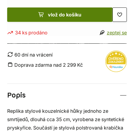
vlož do košíku
34 ks prodáno
zeptej se
60 dní na vrácení
Doprava zdarma nad 2 299 Kč
Popis
Replika stylové kouzelnické hůlky jednoho ze
smrtijedů, dlouhá cca 35 cm, vyrobena ze syntetické
pryskyřice. Součástí je stylová polstrovaná krabička