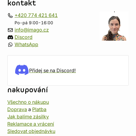
kontakt
+420 774 421 641
Po-pá 9:00-16:00
info@imago.cz
Discord
WhatsApp
Přidej se na Discord!
nakupování
Všechno o nákupu
Doprava
a
Platba
Jak balíme zásilky
Reklamace a vrácení
Sledovat objednávku