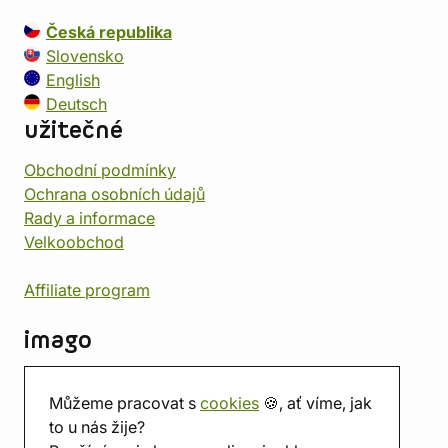
Česká republika
Slovensko
English
Deutsch
užitečné
Obchodní podmínky
Ochrana osobních údajů
Rady a informace
Velkoobchod
Affiliate program
imago
Kontakt
Můžeme pracovat s
cookies
🍪, ať víme, jak
Prodejna
to u nás žije?
Herna