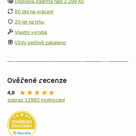
Doprava zdarma nad 2 299 Kč
60 dní na vrácení
20 let na trhu
Vlastní výroba
Vždy pečlivě zabaleno
Ověřené recenze
4,9
zobraz 12992 hodnocení