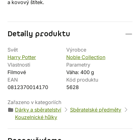
a kovový štítek.
Detaily produktu
Svět
Výrobce
Harry Potter
Noble Collection
Vlastnosti
Parametry
Filmové
Váha: 400 g
EAN
Kód produktu
0812370014170
5628
Zařazeno v kategoriích
Dárky a sběratelství
Sběratelské předměty
Kouzelnické hůlky