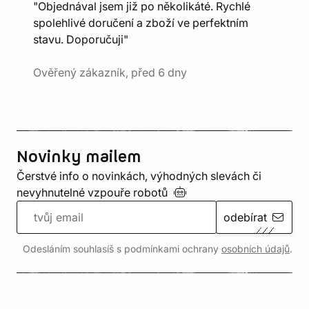
"Objednával jsem již po několikáté. Rychlé
spolehlivé doručení a zboží ve perfektním
stavu. Doporučuji"
Ověřený zákazník, před 6 dny
Novinky mailem
Čerstvé info o novinkách, výhodných slevách či
nevyhnutelné vzpouře
robotů
odebírat
Odesláním souhlasíš s podmínkami ochrany
osobních údajů
.