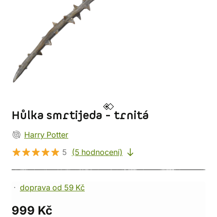
Hůlka smrtijeda - trnitá
Harry Potter
5
(5 hodnocení)
doprava od 59 Kč
999 Kč