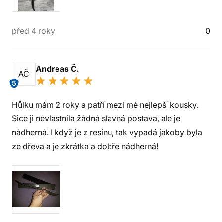
před 4 roky
0
Andreas Č.
AČ
5
Hůlku mám 2 roky a patří mezi mé nejlepší kousky.
Sice ji nevlastnila žádná slavná postava, ale je
nádherná. I když je z resinu, tak vypadá jakoby byla
ze dřeva a je zkrátka a dobře nádherná!