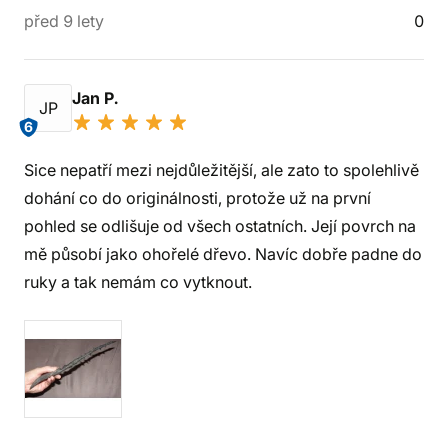
před 9 lety
0
Jan P.
JP
6
Sice nepatří mezi nejdůležitější, ale zato to spolehlivě
dohání co do originálnosti, protože už na první
pohled se odlišuje od všech ostatních. Její povrch na
mě působí jako ohořelé dřevo. Navíc dobře padne do
ruky a tak nemám co vytknout.