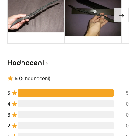
Hodnocení
5
5
(5 hodnocení)
5
5
4
0
3
0
2
0