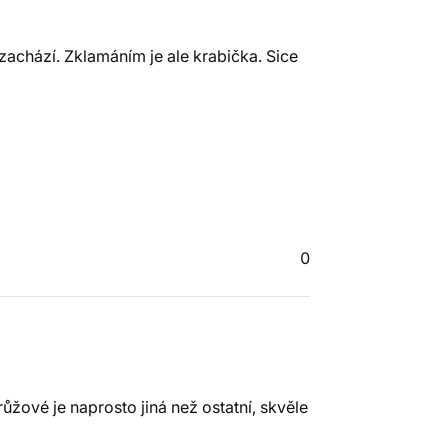
zachází. Zklamáním je ale krabička. Sice
0
žové je naprosto jiná než ostatní, skvěle