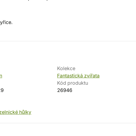
yřice.
Kolekce
n
Fantastická zvířata
Kód produktu
29
26946
elnické hůlky