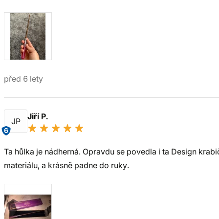
před 6 lety
Jiří P.
JP
6
Ta hůlka je nádherná. Opravdu se povedla i ta Design krabi
materiálu, a krásně padne do ruky.