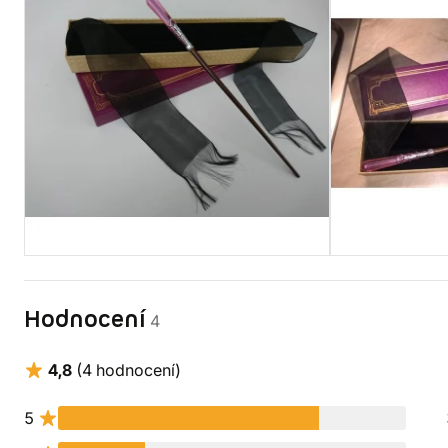
Hodnocení
4
4,8
(4 hodnocení)
5