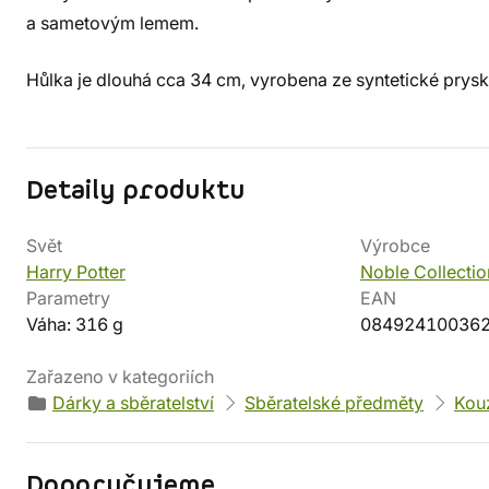
a sametovým lemem.
Hůlka je dlouhá cca 34 cm, vyrobena ze syntetické prysk
Detaily produktu
Svět
Výrobce
Harry Potter
Noble Collectio
Parametry
EAN
Váha: 316 g
08492410036
Zařazeno v kategoriích
Dárky a sběratelství
Sběratelské předměty
Kouz
Doporučujeme