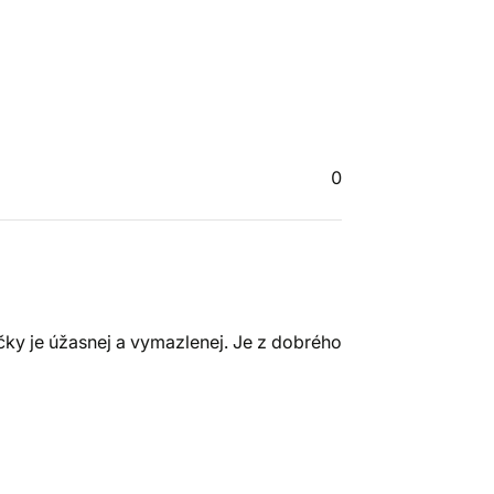
0
čky je úžasnej a vymazlenej. Je z dobrého