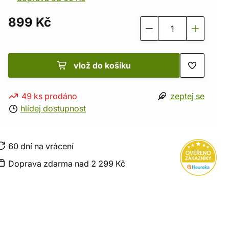
899 Kč
vlož do košíku
49 ks prodáno
zeptej se
hlídej dostupnost
60 dní na vrácení
Doprava zdarma nad 2 299 Kč