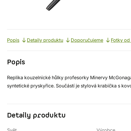
Popis
Detaily produktu
Doporučujeme
Fotky od
Popis
Replika kouzelnické hůlky profesorky Minervy McGonaga
syntetické pryskyřice. Součástí je stylová krabička s k
Detaily produktu
Svět
Výrobce