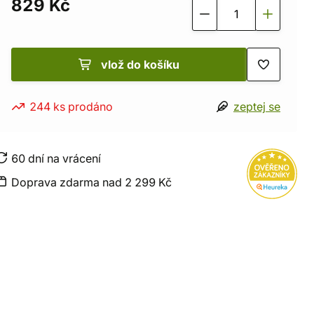
829 Kč
vlož do košíku
244 ks prodáno
zeptej se
60 dní na vrácení
Doprava zdarma nad 2 299 Kč