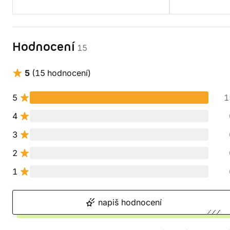
Hodnocení
15
5
(15 hodnocení)
5
1
4
3
2
1
napiš hodnocení