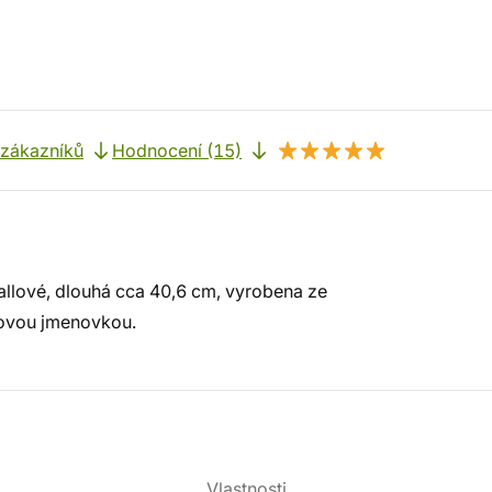
 zákazníků
Hodnocení (15)
llové, dlouhá cca 40,6 cm, vyrobena ze
ovovou jmenovkou.
Vlastnosti