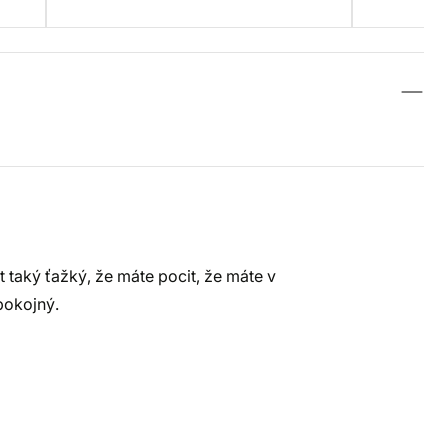
t taký ťažký, že máte pocit, že máte v
spokojný.