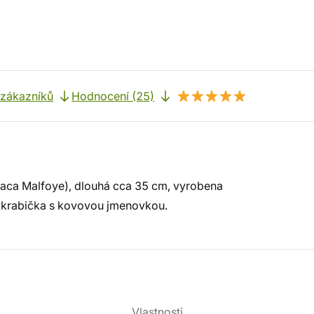
 zákazníků
Hodnocení (25)
raca Malfoye), dlouhá cca 35 cm, vyrobena
ná krabička s kovovou jmenovkou.
Vlastnosti