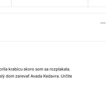
rila krabicu skoro som sa rozplakala.
elý dom zarevať Avada Kedavra. Určite