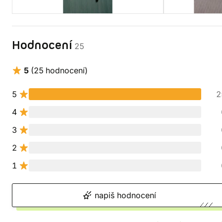
Hodnocení
25
5
(25 hodnocení)
5
2
4
3
2
1
napiš hodnocení