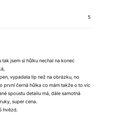
5
u tak jsem si hůlku nechal na konec
ká,
pen, vypadala líp než na obrázku, no
e to první černá hůlka co mám takže o to víc
ované spoustu detailu má, dále samotná
 ruky, super cena.
5 hvězd.