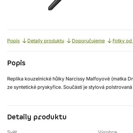
Popis
Detaily produktu
Doporučujeme
Fotky od
Popis
Replika kouzelnické hůlky Narcissy Malfoyové (matka D
ze syntetické pryskyřice. Součástí je stylová polstrova
Detaily produktu
Svět
Výrobce