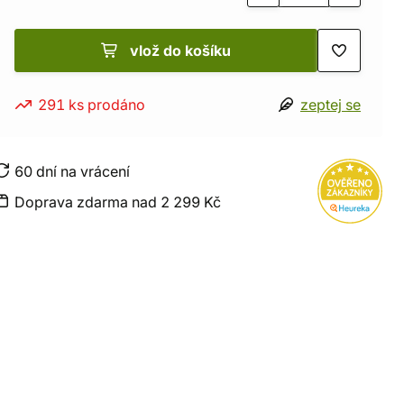
vlož do košíku
291 ks prodáno
zeptej se
60 dní na vrácení
Doprava zdarma nad 2 299 Kč