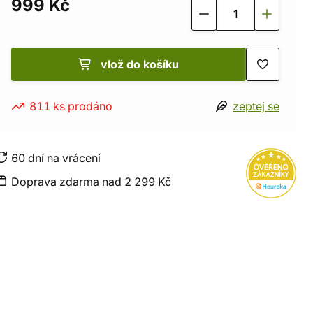
999 Kč
vlož do košíku
811 ks prodáno
zeptej se
60 dní na vrácení
Doprava zdarma nad 2 299 Kč