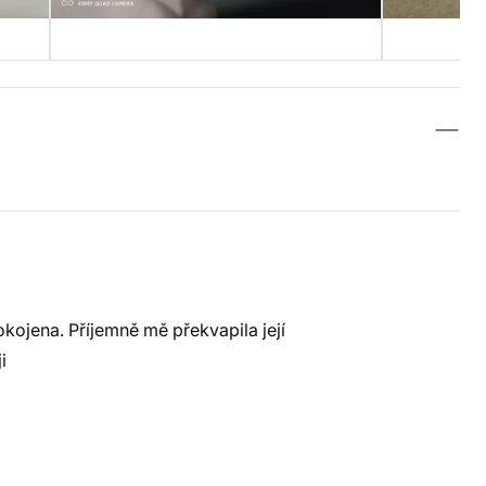
okojena. Příjemně mě překvapila její
i