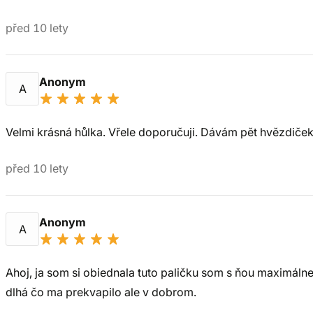
před 10 lety
Anonym
A
Velmi krásná hůlka. Vřele doporučuji. Dávám pět hvězdiček
před 10 lety
Anonym
A
Ahoj, ja som si obiednala tuto paličku som s ňou maximálne
dlhá čo ma prekvapilo ale v dobrom.