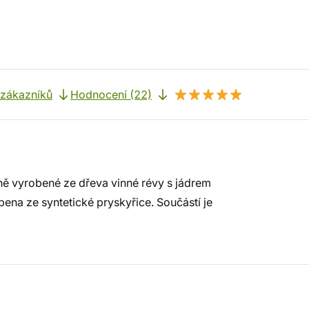
 zákazníků
Hodnocení (22)
ě vyrobené ze dřeva vinné révy s jádrem
bena ze syntetické pryskyřice. Součástí je