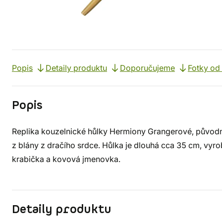
Popis
Detaily produktu
Doporučujeme
Fotky od
Popis
Replika kouzelnické hůlky Hermiony Grangerové, původn
z blány z dračího srdce. Hůlka je dlouhá cca 35 cm, vyro
krabička a kovová jmenovka.
Detaily produktu