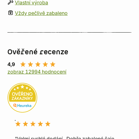
Vlastní výroba
Vždy pečlivě zabaleno
Ověřené recenze
4,9
zobraz 12994 hodnocení
"Velmi rychlé dodání., Dobře zabalené čaje.,