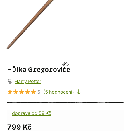
Hůlka Gregoroviče
Harry Potter
5
(5 hodnocení)
doprava od 59 Kč
799 Kč