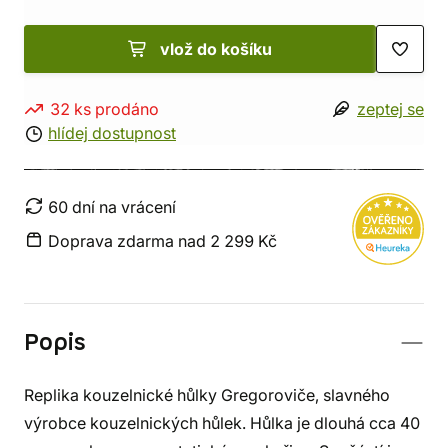
vlož do košíku
32 ks prodáno
zeptej se
hlídej dostupnost
60 dní na vrácení
Doprava zdarma nad 2 299 Kč
Popis
Replika kouzelnické hůlky Gregoroviče, slavného
výrobce kouzelnických hůlek. Hůlka je dlouhá cca 40