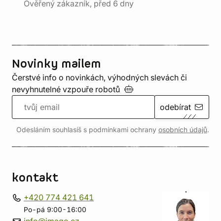
Ověřený zákazník, před 6 dny
Novinky mailem
Čerstvé info o novinkách, výhodných slevách či
nevyhnutelné vzpouře
robotů
odebírat
Odesláním souhlasíš s podmínkami ochrany
osobních údajů
.
kontakt
+420 774 421 641
Po-pá 9:00-16:00