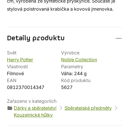
cm, vyrobena ze syntetické pryskyřice. Součástí je
stylová polstrovaná krabička a kovová jmenovka.
Detaily produktu
Svět
Výrobce
Harry Potter
Noble Collection
Vlastnosti
Parametry
Filmové
Váha: 244 g
EAN
Kód produktu
0812370014347
5627
Zařazeno v kategoriích
Dárky a sběratelství
Sběratelské předměty
Kouzelnické hůlky