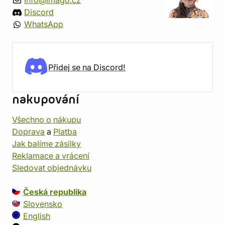
info@imago.cz
Discord
WhatsApp
Přidej se na Discord!
nakupování
Všechno o nákupu
Doprava
a
Platba
Jak balíme zásilky
Reklamace a vrácení
Sledovat objednávku
Česká republika
Slovensko
English