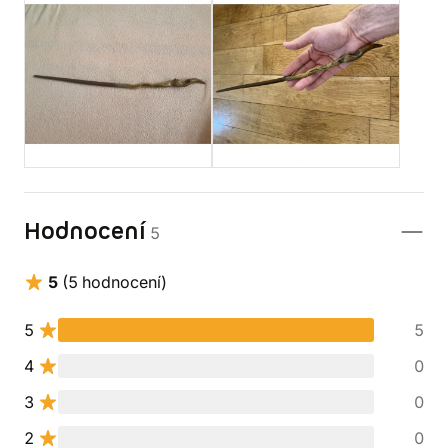
Hodnocení
5
5
(5 hodnocení)
5
5
4
0
3
0
2
0