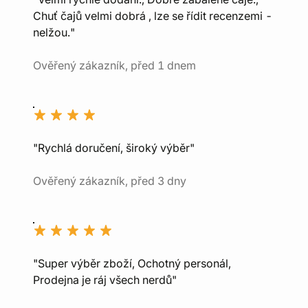
Chuť čajů velmi dobrá , lze se řídit recenzemi -
nelžou."
Ověřený zákazník, před 1 dnem
"Rychlá doručení, široký výběr"
Ověřený zákazník, před 3 dny
"Super výběr zboží, Ochotný personál,
Prodejna je ráj všech nerdů"