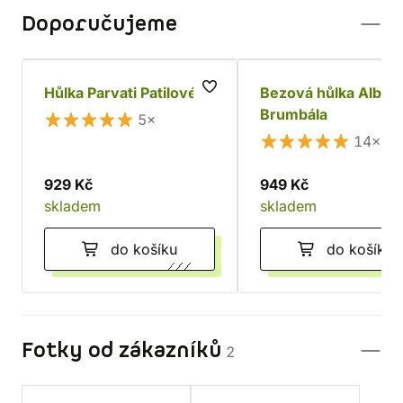
Doporučujeme
Hůlka Parvati Patilové
Bezová hůlka Albus
Brumbála
5×
14×
929 Kč
949 Kč
skladem
skladem
do košíku
do košíku
Fotky od zákazníků
2