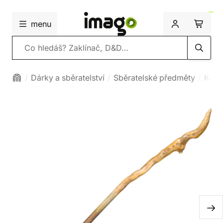
menu
Vyhledávání
Dárky a sběratelství
Sběratelské předměty
Kouz