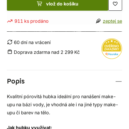
vlož do košíku
911 ks prodáno
zeptej se
60 dní na vrácení
Doprava zdarma nad 2 299 Kč
Popis
Kvalitní pórovitá hubka ideální pro nanášení make-
upu na bázi vody, je vhodná ale i na jiné typy make-
upu či barev na tělo.
Jak hubku využívat: