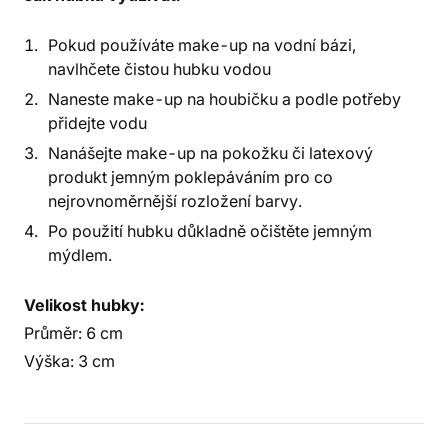
Pokud používáte make-up na vodní bázi,
navlhčete čistou hubku vodou
Naneste make-up na houbičku a podle potřeby
přidejte vodu
Nanášejte make-up na pokožku či latexový
produkt jemným poklepáváním pro co
nejrovnoměrnější rozložení barvy.
Po použití hubku důkladně očištěte jemným
mýdlem.
Velikost hubky:
Průměr: 6 cm
Výška: 3 cm