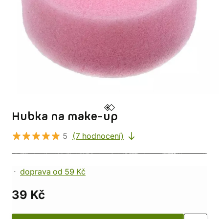
Hubka na make-up
5
(7 hodnocení)
doprava od 59 Kč
39 Kč