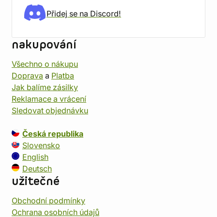
Přidej se na Discord!
nakupování
Všechno o nákupu
Doprava
a
Platba
Jak balíme zásilky
Reklamace a vrácení
Sledovat objednávku
Česká republika
Slovensko
English
Deutsch
užitečné
Obchodní podmínky
Ochrana osobních údajů