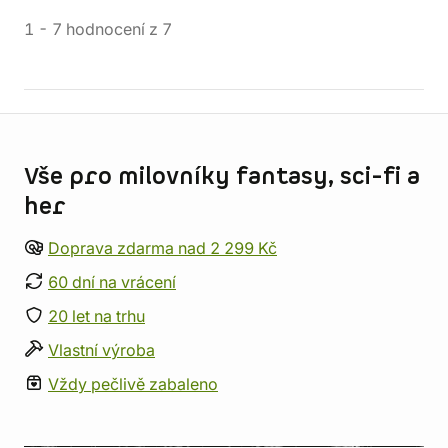
1
-
7
hodnocení
z
7
Informace o obchodu
Vše pro milovníky fantasy, sci-fi a
her
Doprava zdarma nad 2 299 Kč
60 dní na vrácení
20 let na trhu
Vlastní výroba
Vždy pečlivě zabaleno