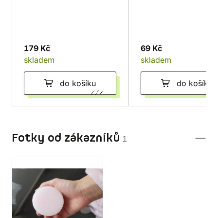
179 Kč
69 Kč
skladem
skladem
do košíku
do košíku
Fotky od zákazníků
1