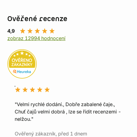
Ověřené recenze
4,9
zobraz 12994 hodnocení
"Velmi rychlé dodání., Dobře zabalené čaje.,
Chuť čajů velmi dobrá , lze se řídit recenzemi -
nelžou."
Ověřený zákazník, před 1 dnem