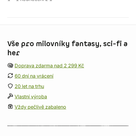
Informace o obchodu
Vše pro milovníky fantasy, sci-fi a
her
Doprava zdarma nad 2 299 Kč
60 dní na vrácení
20 let na trhu
Vlastní výroba
Vždy pečlivě zabaleno