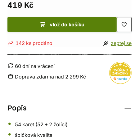
419 Kč
vlož do košíku
142 ks prodáno
zeptej se
60 dní na vrácení
Doprava zdarma nad 2 299 Kč
Popis
54 karet (52 + 2 žolíci)
špičková kvalita