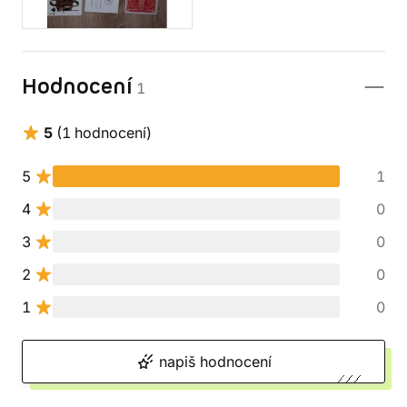
Hodnocení
1
5
(1 hodnocení)
5
1
4
0
3
0
2
0
1
0
napiš hodnocení