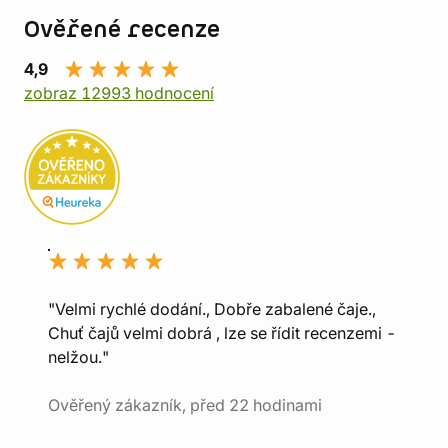
Ověřené recenze
4,9
zobraz 12993 hodnocení
"Velmi rychlé dodání., Dobře zabalené čaje.,
Chuť čajů velmi dobrá , lze se řídit recenzemi -
nelžou."
Ověřený zákazník, před 22 hodinami