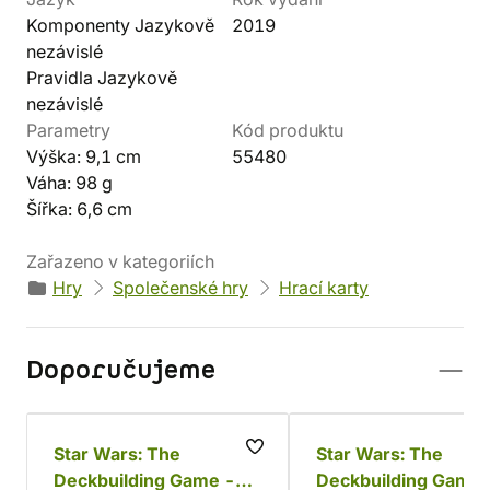
Komponenty Jazykově
2019
nezávislé
Pravidla Jazykově
nezávislé
Parametry
Kód produktu
Výška: 9,1 cm
55480
Váha: 98 g
Šířka: 6,6 cm
Zařazeno v kategoriích
Hry
Společenské hry
Hrací karty
Doporučujeme
Star Wars: The
Star Wars: The
Deckbuilding Game -
Deckbuilding Game