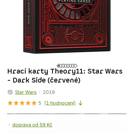
Hrací karty Theory11: Star Wars
- Dark Side (červené)
Star Wars
2019
5
(1 hodnocení)
doprava od 59 Kč