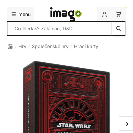
menu
Vyhledávání
Hry
Společenské hry
Hrací karty