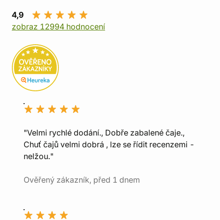
4,9
zobraz 12994 hodnocení
"Velmi rychlé dodání., Dobře zabalené čaje.,
Chuť čajů velmi dobrá , lze se řídit recenzemi -
nelžou."
Ověřený zákazník, před 1 dnem