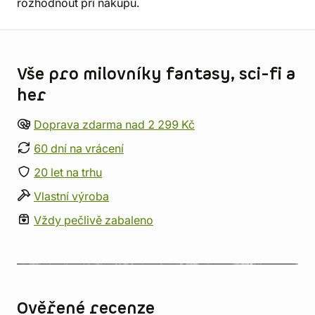
rozhodnout při nákupu.
Informace o obchodu
Vše pro milovníky fantasy, sci-fi a
her
Doprava zdarma nad 2 299 Kč
60 dní na vrácení
20 let na trhu
Vlastní výroba
Vždy pečlivě zabaleno
Ověřené recenze