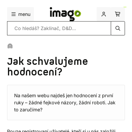
menu
Vyhledávání
Jak schvalujeme
hodnocení?
Na našem webu najdeš jen hodnocení z první
ruky – žádné fejkové názory, žádní roboti. Jak
to zaručíme?
Pouze registrovaní uživatelé, kteří si u nás založili