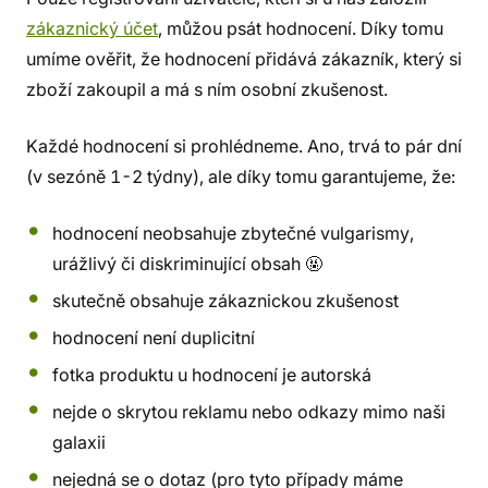
zákaznický účet
, můžou psát hodnocení. Díky tomu
umíme ověřit, že hodnocení přidává zákazník, který si
zboží zakoupil a má s ním osobní zkušenost.
Každé hodnocení si prohlédneme. Ano, trvá to pár dní
(v sezóně 1-2 týdny), ale díky tomu garantujeme, že:
hodnocení neobsahuje zbytečné vulgarismy,
urážlivý či diskriminující obsah 🤬
skutečně obsahuje zákaznickou zkušenost
hodnocení není duplicitní
fotka produktu u hodnocení je autorská
nejde o skrytou reklamu nebo odkazy mimo naši
galaxii
nejedná se o dotaz (pro tyto případy máme