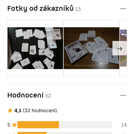
Fotky od zákazníků
15
Hodnocení
32
4,1
(32 hodnocení)
5
14