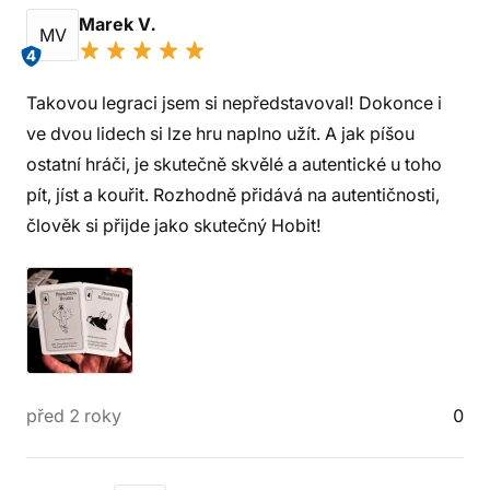
Marek V.
MV
4
Takovou legraci jsem si nepředstavoval! Dokonce i
ve dvou lidech si lze hru naplno užít. A jak píšou
ostatní hráči, je skutečně skvělé a autentické u toho
pít, jíst a kouřit. Rozhodně přidává na autentičnosti,
člověk si přijde jako skutečný Hobit!
před 2 roky
0