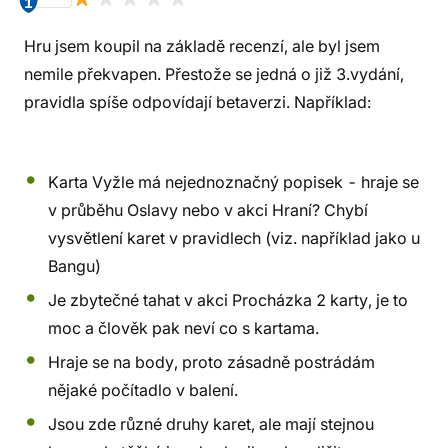
1
Hru jsem koupil na základě recenzí, ale byl jsem
nemile překvapen. Přestože se jedná o již 3.vydání,
pravidla spíše odpovídají betaverzi. Například:
Karta Vyžle má nejednoznačný popisek - hraje se
v průběhu Oslavy nebo v akci Hraní? Chybí
vysvětlení karet v pravidlech (viz. například jako u
Bangu)
Je zbytečné tahat v akci Procházka 2 karty, je to
moc a člověk pak neví co s kartama.
Hraje se na body, proto zásadně postrádám
nějaké počítadlo v balení.
Jsou zde různé druhy karet, ale mají stejnou