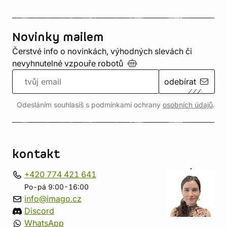
Novinky mailem
Čerstvé info o novinkách, výhodných slevách či
nevyhnutelné vzpouře
robotů
odebírat
Odesláním souhlasíš s podmínkami ochrany
osobních údajů
.
kontakt
+420 774 421 641
Po-pá 9:00-16:00
info@imago.cz
Discord
WhatsApp