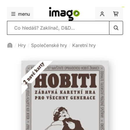
menu
Vyhledávání
Hry
Společenské hry
Karetní hry