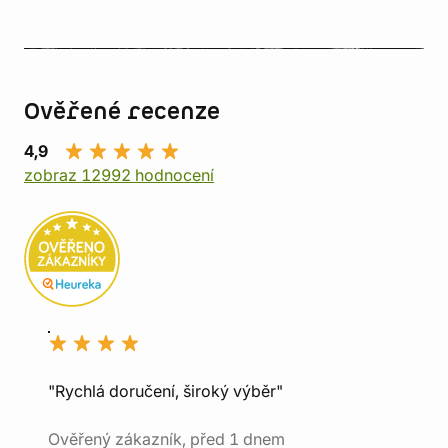
Ověřené recenze
4,9
zobraz 12992 hodnocení
"Rychlá doručení, široký výběr"
Ověřený zákazník, před 1 dnem