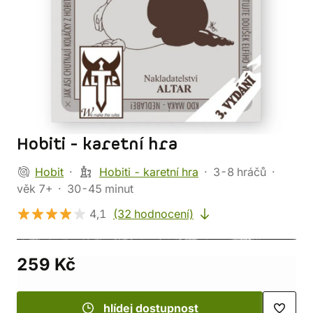
Hobiti - karetní hra
Hobit
Hobiti - karetní hra
3-8 hráčů
věk 7+
30-45 minut
4,1
(32 hodnocení)
259 Kč
hlídej dostupnost