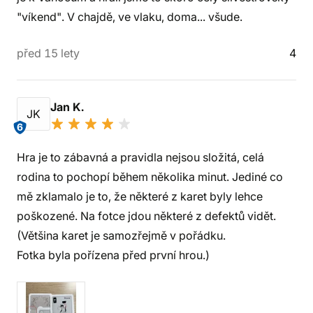
"víkend". V chajdě, ve vlaku, doma... všude.
před 15 lety
4
Jan K.
JK
6
Hra je to zábavná a pravidla nejsou složitá, celá
rodina to pochopí během několika minut. Jediné co
mě zklamalo je to, že některé z karet byly lehce
poškozené. Na fotce jdou některé z defektů vidět.
(Většina karet je samozřejmě v pořádku.
Fotka byla pořízena před první hrou.)