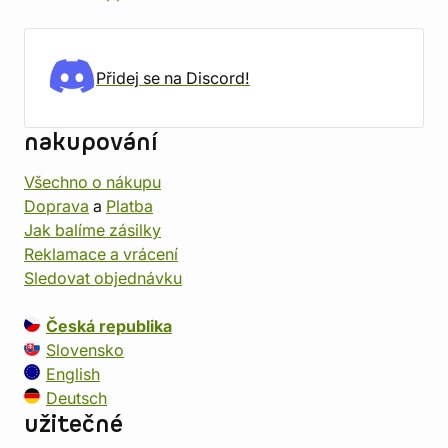
Přidej se na Discord!
nakupování
Všechno o nákupu
Doprava
a
Platba
Jak balíme zásilky
Reklamace a vrácení
Sledovat objednávku
Česká republika
Slovensko
English
Deutsch
užitečné