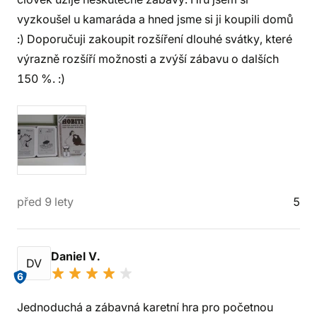
vyzkoušel u kamaráda a hned jsme si ji koupili domů
:) Doporučuji zakoupit rozšíření dlouhé svátky, které
výrazně rozšíří možnosti a zvýší zábavu o dalších
150 %. :)
před 9 lety
5
Daniel V.
DV
6
Jednoduchá a zábavná karetní hra pro početnou