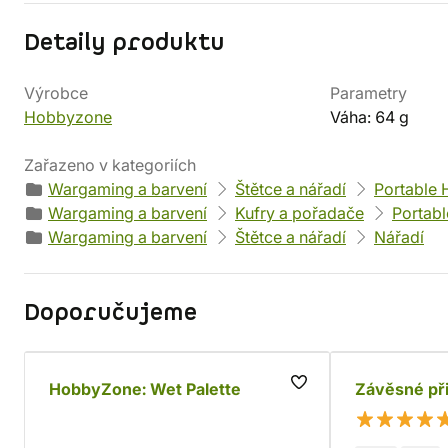
Detaily produktu
Výrobce
Parametry
Hobbyzone
Váha: 64 g
Zařazeno v kategoriích
Wargaming a barvení
Štětce a nářadí
Portable 
Wargaming a barvení
Kufry a pořadače
Portabl
Wargaming a barvení
Štětce a nářadí
Nářadí
Doporučujeme
HobbyZone: Wet Palette
Závěsné př