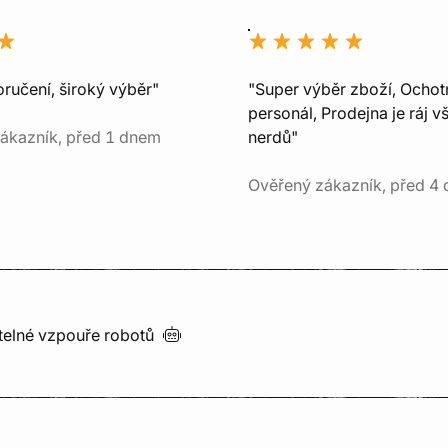
ručení, široký výběr"
"Super výběr zboží, Ochot
personál, Prodejna je ráj v
ákazník, před 1 dnem
nerdů"
Ověřený zákazník, před 4 
utelné vzpouře
robotů