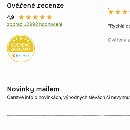
Ověřené recenze
4,9
zobraz 12992 hodnocení
"Rychlá do
Ověřený z
Novinky mailem
Čerstvé info o novinkách, výhodných slevách či nevyhn