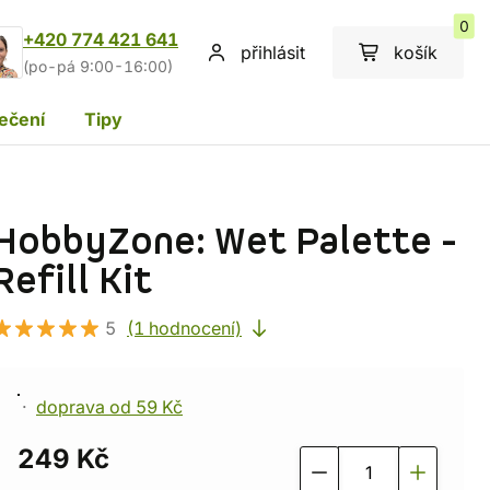
0
+420 774 421 641
přihlásit
košík
(po-pá 9:00-16:00)
ečení
Tipy
HobbyZone: Wet Palette -
Refill Kit
5
(1 hodnocení)
doprava od 59 Kč
249 Kč