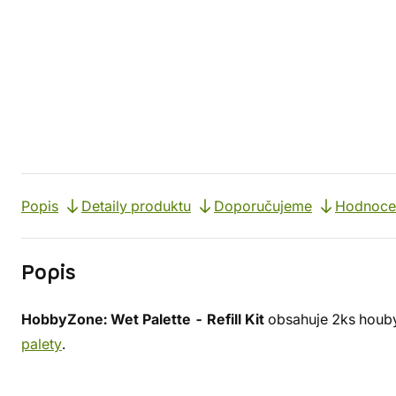
Popis
Detaily produktu
Doporučujeme
Hodnocen
Popis
HobbyZone: Wet Palette - Refill Kit
obsahuje 2ks houby
palety
.