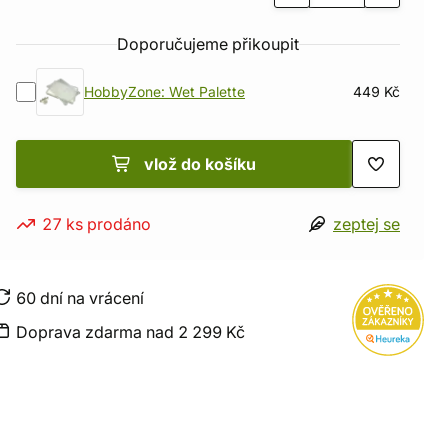
Doporučujeme přikoupit
HobbyZone: Wet Palette
449 Kč
vlož do košíku
27 ks prodáno
zeptej se
60 dní na vrácení
Doprava zdarma nad 2 299 Kč