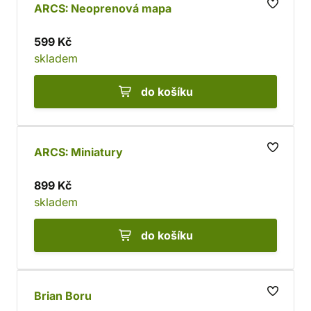
ARCS: Neoprenová mapa
599 Kč
skladem
do košíku
ARCS: Miniatury
899 Kč
skladem
do košíku
Brian Boru