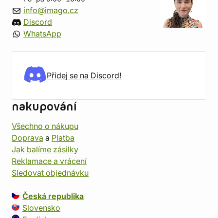
info@imago.cz
Discord
WhatsApp
Přidej se na Discord!
nakupování
Všechno o nákupu
Doprava
a
Platba
Jak balíme zásilky
Reklamace a vrácení
Sledovat objednávku
Česká republika
Slovensko