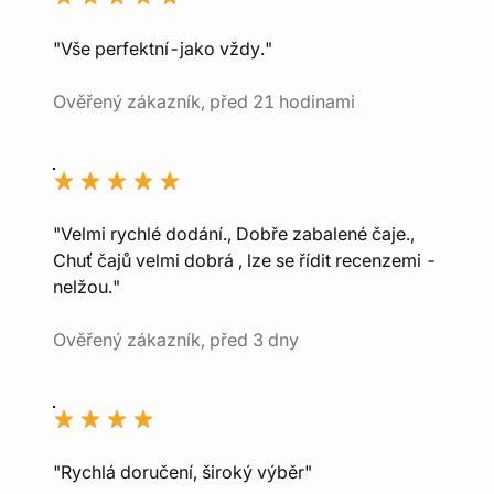
"Vše perfektní-jako vždy."
Ověřený zákazník, před 21 hodinami
"Velmi rychlé dodání., Dobře zabalené čaje.,
Chuť čajů velmi dobrá , lze se řídit recenzemi -
nelžou."
Ověřený zákazník, před 3 dny
"Rychlá doručení, široký výběr"