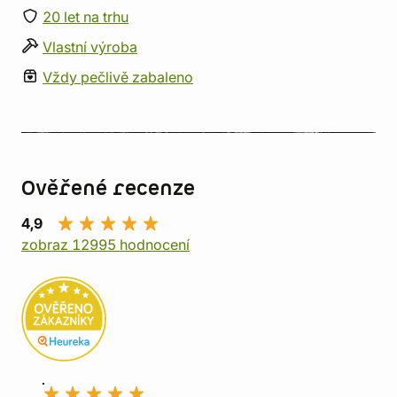
20 let na trhu
Vlastní výroba
Vždy pečlivě zabaleno
Ověřené recenze
4,9
zobraz 12995 hodnocení