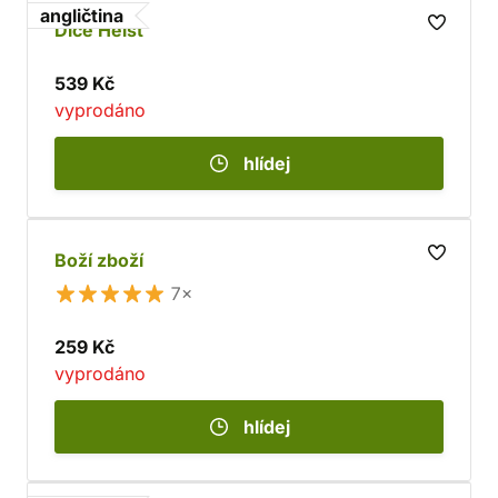
angličtina
Dice Heist
539 Kč
vyprodáno
hlídej
Boží zboží
7×
259 Kč
vyprodáno
hlídej