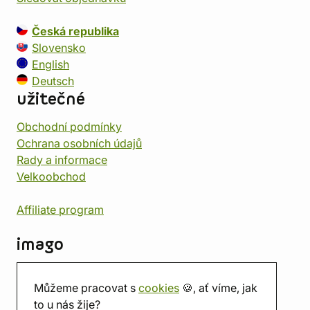
Česká republika
Slovensko
English
Deutsch
užitečné
Obchodní podmínky
Ochrana osobních údajů
Rady a informace
Velkoobchod
Affiliate program
imago
Kontakt
Můžeme pracovat s
cookies
🍪, ať víme, jak
Prodejna
to u nás žije?
Herna