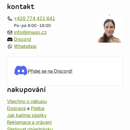
kontakt
+420 774 421 641
Po-pá 9:00-16:00
info@imago.cz
Discord
WhatsApp
Přidej se na Discord!
nakupování
Všechno o nákupu
Doprava
a
Platba
Jak balíme zásilky
Reklamace a vrácení
Sledovat objednávku