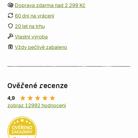
Doprava zdarma nad 2 299 Kč
60 dní na vrácení
20 let na trhu
Vlastní výroba
Vždy pečlivě zabaleno
Ověřené recenze
4,9
zobraz 12992 hodnocení