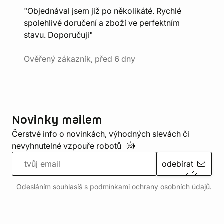
"Objednával jsem již po několikáté. Rychlé
spolehlivé doručení a zboží ve perfektním
stavu. Doporučuji"
Ověřený zákazník, před 6 dny
Novinky mailem
Čerstvé info o novinkách, výhodných slevách či
nevyhnutelné vzpouře
robotů
odebírat
Odesláním souhlasíš s podmínkami ochrany
osobních údajů
.