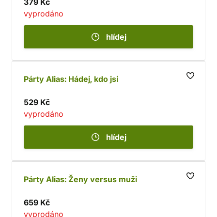
379 Kč
vyprodáno
hlídej
Párty Alias: Hádej, kdo jsi
529 Kč
vyprodáno
hlídej
Párty Alias: Ženy versus muži
659 Kč
vyprodáno