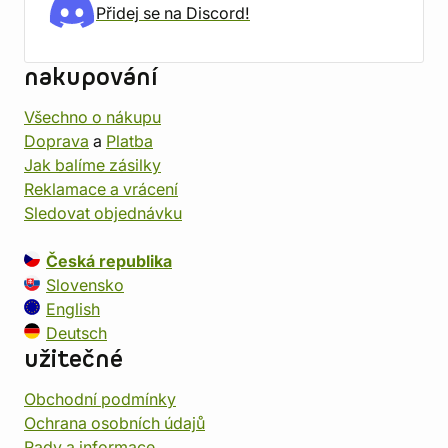
Přidej se na Discord!
nakupování
Všechno o nákupu
Doprava
a
Platba
Jak balíme zásilky
Reklamace a vrácení
Sledovat objednávku
Česká republika
Slovensko
English
Deutsch
užitečné
Obchodní podmínky
Ochrana osobních údajů
Rady a informace