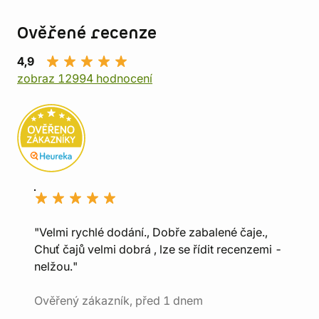
Ověřené recenze
4,9
zobraz 12994 hodnocení
"Velmi rychlé dodání., Dobře zabalené čaje.,
Chuť čajů velmi dobrá , lze se řídit recenzemi -
nelžou."
Ověřený zákazník, před 1 dnem