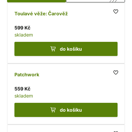
Toulavé věže: Čarověž
599 Kč
skladem
do košíku
Patchwork
559 Kč
skladem
do košíku