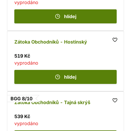
vyprodáno
hlídej
Zátoka Obchodníků - Hostinský
519 Kč
vyprodáno
hlídej
BGG 8/10
Zátoka Obchodníků - Tajná skrýš
539 Kč
vyprodáno