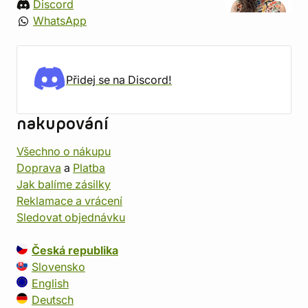
Discord
WhatsApp
Přidej se na Discord!
nakupování
Všechno o nákupu
Doprava
a
Platba
Jak balíme zásilky
Reklamace a vrácení
Sledovat objednávku
Česká republika
Slovensko
English
Deutsch