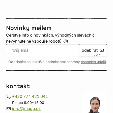
Novinky mailem
Čerstvé info o novinkách, výhodných slevách či
nevyhnutelné vzpouře
robotů
odebírat
Odesláním souhlasíš s podmínkami ochrany
osobních údajů
.
kontakt
+420 774 421 641
Po-pá 9:00-16:00
info@imago.cz