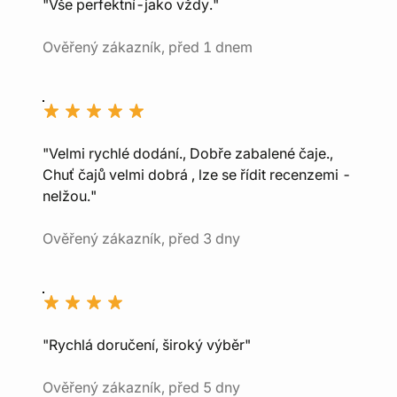
"Vše perfektní-jako vždy."
Ověřený zákazník, před 1 dnem
"Velmi rychlé dodání., Dobře zabalené čaje.,
Chuť čajů velmi dobrá , lze se řídit recenzemi -
nelžou."
Ověřený zákazník, před 3 dny
"Rychlá doručení, široký výběr"
Ověřený zákazník, před 5 dny