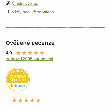
Vlastní výroba
Vždy pečlivě zabaleno
Ověřené recenze
4,9
zobraz 12995 hodnocení