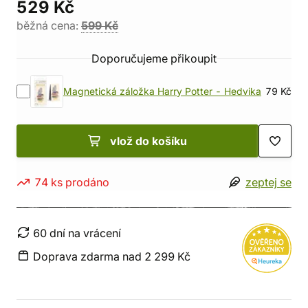
529 Kč
běžná cena:
599 Kč
Doporučujeme přikoupit
Magnetická záložka Harry Potter - Hedvika
79 Kč
vlož do košíku
74 ks prodáno
zeptej se
60 dní na vrácení
Doprava zdarma nad 2 299 Kč