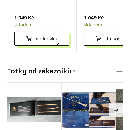
1 049 Kč
1 049 Kč
skladem
skladem
do košíku
do košíku
Fotky od zákazníků
3