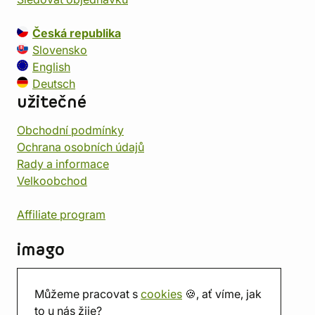
Česká republika
Slovensko
English
Deutsch
užitečné
Obchodní podmínky
Ochrana osobních údajů
Rady a informace
Velkoobchod
Affiliate program
imago
Kontakt
Můžeme pracovat s
cookies
🍪, ať víme, jak
Prodejna
to u nás žije?
Herna