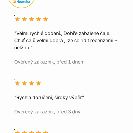
"Velmi rychlé dodání., Dobře zabalené čaje.,
Chuť čajů velmi dobrá , lze se řídit recenzemi -
nelžou."
Ověřený zákazník, před 1 dnem
"Rychlá doručení, široký výběr"
Ověřený zákazník, před 3 dny