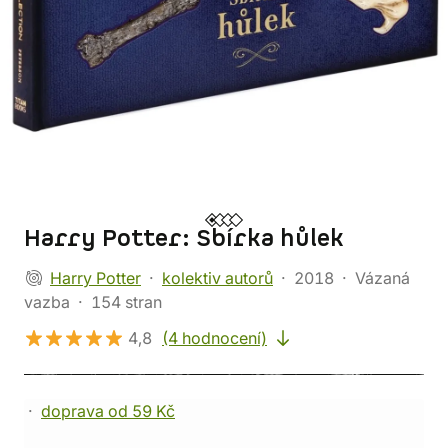
Harry Potter: Sbírka hůlek
Harry Potter
kolektiv autorů
2018
Vázaná
vazba
154 stran
4,8
(4 hodnocení)
doprava od 59 Kč