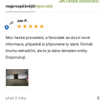
Jak fungují hodnocení?
nejprospěšnější
nejnovější
Jan P.
JP
6
Moc hezké provedení, a fanoušek se dozví nové
informace, případně si připomene ty staré. Formát
trochu netradiční, ale to je dáno tématem knihy.
Doporučuji.
před 2 roky
0