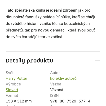
Tato sběratelská kniha je ideální zdrojem jak pro
dlouholeté fanoušky ovládající hůlky, kteří se chtějí
dozvědět o historii vzniku těchto kouzelnických
předmětů, tak pro novou generaci, která svoji pouť
do světa čarodějů teprve začíná.
Detaily produktu
Svět
Autor
Harry Potter
kolektiv autorů
Výrobce
Vazba
Slovart
Vázaná
Formát
ISBN
158 x 312 mm
978-80-7529-577-4