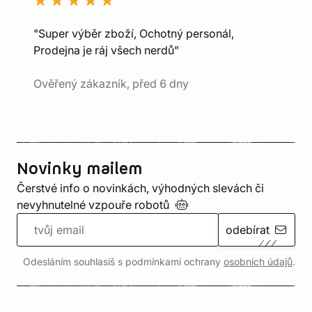
"Super výběr zboží, Ochotný personál,
Prodejna je ráj všech nerdů"
Ověřený zákazník, před 6 dny
Novinky mailem
Čerstvé info o novinkách, výhodných slevách či
nevyhnutelné vzpouře
robotů
odebírat
Odesláním souhlasíš s podmínkami ochrany
osobních údajů
.