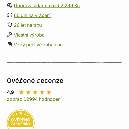
Doprava zdarma nad 2 299 Kč
60 dní na vrácení
20 let na trhu
Vlastní výroba
Vždy pečlivě zabaleno
Ověřené recenze
4,9
zobraz 12994 hodnocení