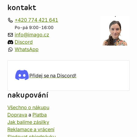
kontakt
+420 774 421 641
Po-pá 9:00-16:00
info@imago.cz
Discord
WhatsApp
Přidej se na Discord!
nakupování
Všechno o nákupu
Doprava
a
Platba
Jak balíme zásilky
Reklamace a vrácení
Sledovat objednávku