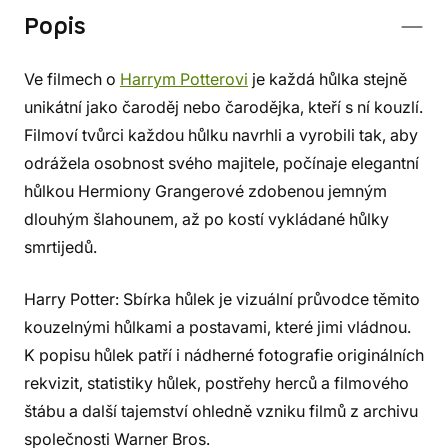
Popis
Ve filmech o
Harrym Potterovi
je každá hůlka stejně
unikátní jako čaroděj nebo čarodějka, kteří s ní kouzlí.
Filmoví tvůrci každou hůlku navrhli a vyrobili tak, aby
odrážela osobnost svého majitele, počínaje elegantní
hůlkou Hermiony Grangerové zdobenou jemným
dlouhým šlahounem, až po kostí vykládané hůlky
smrtijedů.
Harry Potter: Sbírka hůlek je vizuální průvodce těmito
kouzelnými hůlkami a postavami, které jimi vládnou.
K popisu hůlek patří i nádherné fotografie originálních
rekvizit, statistiky hůlek, postřehy herců a filmového
štábu a další tajemství ohledně vzniku filmů z archivu
společnosti Warner Bros.