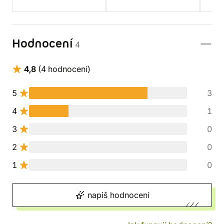
Hodnocení
4
4,8
(4 hodnocení)
5
3
4
1
3
0
2
0
1
0
napiš hodnocení