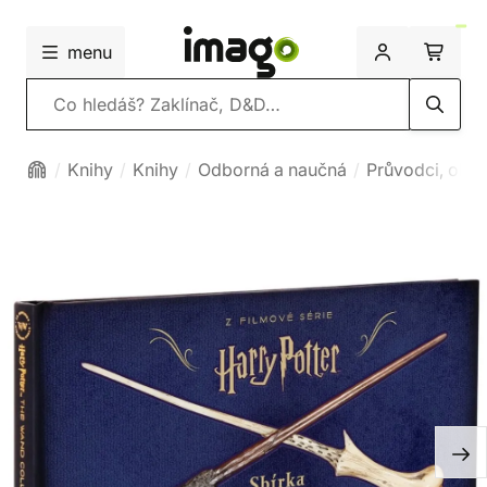
menu
Vyhledávání
Knihy
Knihy
Odborná a naučná
Průvodci, obr