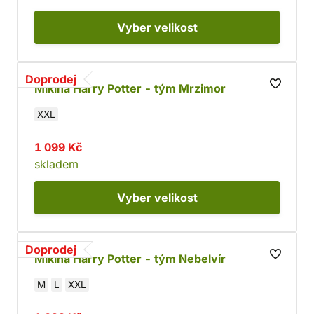
Vyber
velikost
Doprodej
Mikina Harry Potter - tým Mrzimor
XXL
1 099 Kč
skladem
Vyber
velikost
Doprodej
Mikina Harry Potter - tým Nebelvír
M
L
XXL