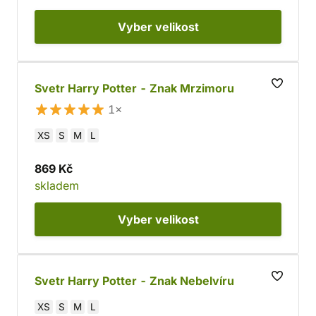
Vyber
velikost
Svetr Harry Potter - Znak Mrzimoru
1×
XS
S
M
L
869 Kč
skladem
Vyber
velikost
Svetr Harry Potter - Znak Nebelvíru
XS
S
M
L