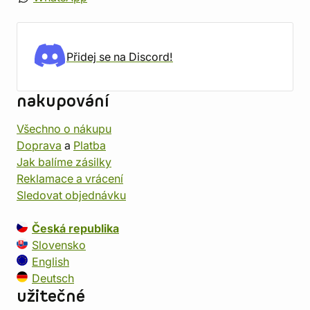
Přidej se na Discord!
nakupování
Všechno o nákupu
Doprava
a
Platba
Jak balíme zásilky
Reklamace a vrácení
Sledovat objednávku
Česká republika
Slovensko
English
Deutsch
užitečné