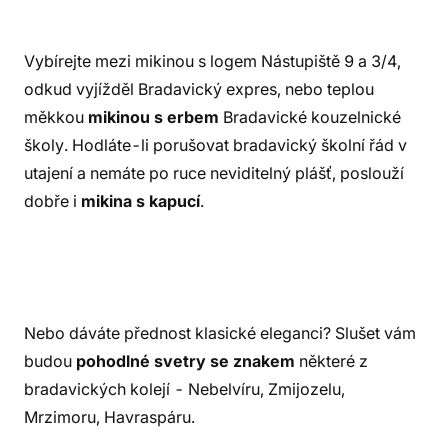
Vybírejte mezi mikinou s logem Nástupiště 9 a 3/4,
odkud vyjížděl Bradavický expres, nebo teplou
měkkou
mikinou s erbem
Bradavické kouzelnické
školy. Hodláte-li porušovat bradavický školní řád v
utajení a nemáte po ruce neviditelný plášť, poslouží
dobře i
mikina s kapucí
.
Nebo dáváte přednost klasické eleganci? Slušet vám
budou
pohodlné svetry se znakem
některé z
bradavických kolejí - Nebelvíru, Zmijozelu,
Mrzimoru, Havraspáru.