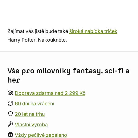
Zajímat vás jistě bude také
široká nabídka triček
Harry Potter. Nakoukněte.
Informace o obchodu
Vše pro milovníky fantasy, sci-fi a
her
Doprava zdarma nad 2 299 Kč
60 dní na vrácení
20 let na trhu
Vlastní výroba
Vždy pečlivě zabaleno