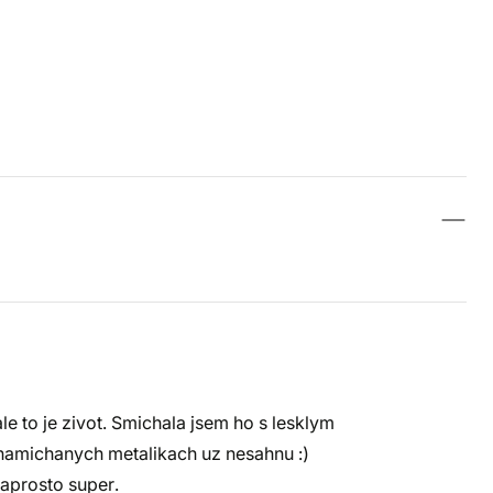
le to je zivot. Smichala jsem ho s lesklym
namichanych metalikach uz nesahnu :)
naprosto super.