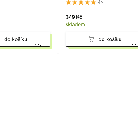
4×
349 Kč
skladem
do košíku
do košíku