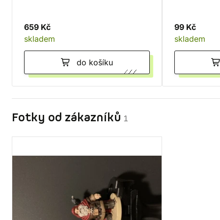
659 Kč
99 Kč
skladem
skladem
do košíku
Fotky od zákazníků
1