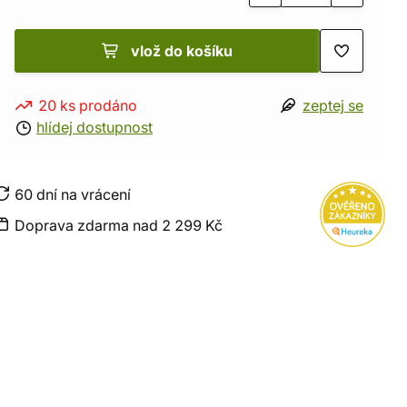
vlož do košíku
20 ks prodáno
zeptej se
hlídej dostupnost
60 dní na vrácení
Doprava zdarma nad 2 299 Kč