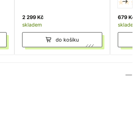
Series
2 299 Kč
679 Kč
skladem
skladem
do košíku