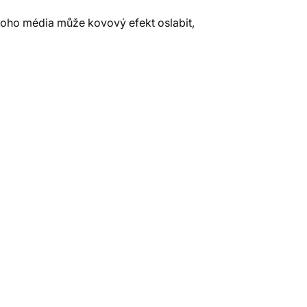
noho média může kovový efekt oslabit,