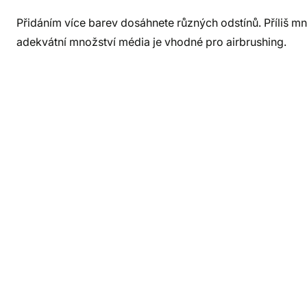
Přidáním více barev dosáhnete různých odstínů. Příliš m
adekvátní množství média je vhodné pro airbrushing.