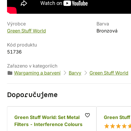
Detaily produktu
Výrobce
Barva
Green Stuff World
Bronzová
Kód produktu
51736
Zařazeno v kategoriích
Wargaming a barvení
Barvy
Green Stuff World
Doporučujeme
Green Stuff World: Set Metal
Green Stuff
Filters - Interference Colours