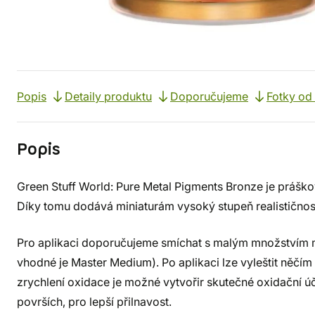
Popis
Detaily produktu
Doporučujeme
Fotky od
Popis
Green Stuff World: Pure Metal Pigments Bronze je prášk
Díky tomu dodává miniaturám vysoký stupeň realističnost
Pro aplikaci doporučujeme smíchat s malým množstvím méd
vhodné je Master Medium). Po aplikaci lze vyleštit něčí
zrychlení oxidace je možné vytvořir skutečné oxidační 
površích, pro lepší přilnavost.