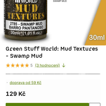
Green Stuff World: Mud Textures
- Swamp Mud
5
(3 hodnocení)
doprava od 59 Kč
129 Kč