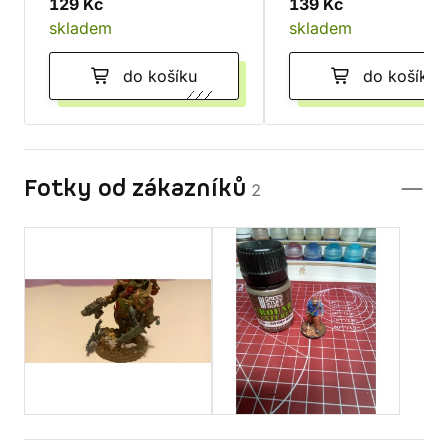
129 Kč
139 Kč
skladem
skladem
do košíku
do košíku
Fotky od zákazníků
2