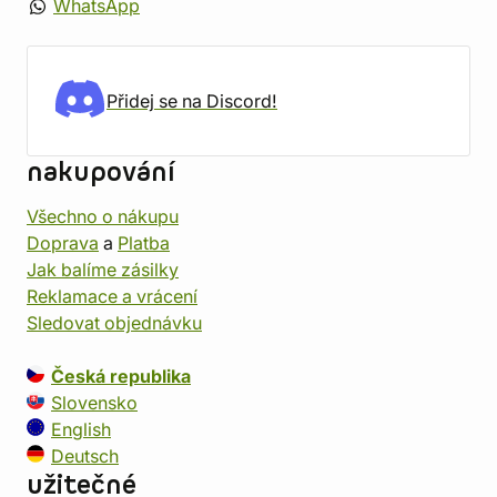
WhatsApp
Přidej se na Discord!
nakupování
Všechno o nákupu
Doprava
a
Platba
Jak balíme zásilky
Reklamace a vrácení
Sledovat objednávku
Česká republika
Slovensko
English
Deutsch
užitečné