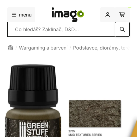
menu
Vyhledávání
Wargaming a barvení
Podstavce, diorámy, terény