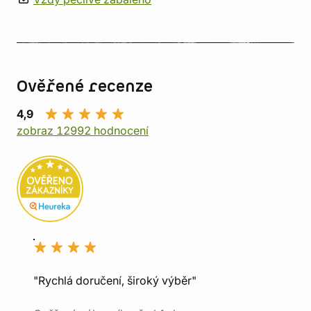
Ověřené recenze
4,9
zobraz 12992 hodnocení
"Rychlá doručení, široký výběr"