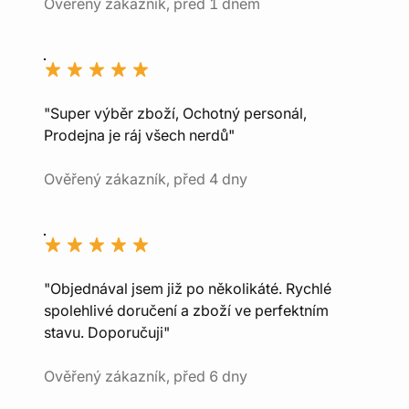
Ověřený zákazník, před 1 dnem
"Super výběr zboží, Ochotný personál,
Prodejna je ráj všech nerdů"
Ověřený zákazník, před 4 dny
"Objednával jsem již po několikáté. Rychlé
spolehlivé doručení a zboží ve perfektním
stavu. Doporučuji"
Ověřený zákazník, před 6 dny