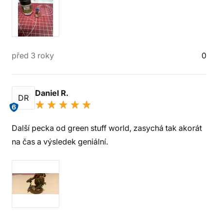
před 3 roky
0
Daniel R.
DR
6
Další pecka od green stuff world, zasychá tak akorát
na čas a výsledek geniální.