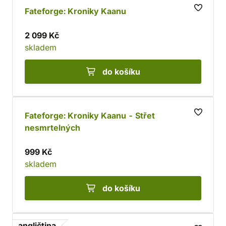
Fateforge: Kroniky Kaanu
2 099 Kč
skladem
do košíku
Fateforge: Kroniky Kaanu - Střet
nesmrtelných
999 Kč
skladem
do košíku
angličtina