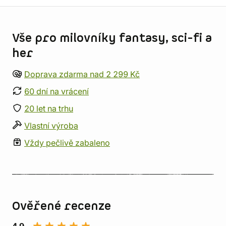
Informace o obchodu
Vše pro milovníky fantasy, sci-fi a
her
Doprava zdarma nad 2 299 Kč
60 dní na vrácení
20 let na trhu
Vlastní výroba
Vždy pečlivě zabaleno
Ověřené recenze