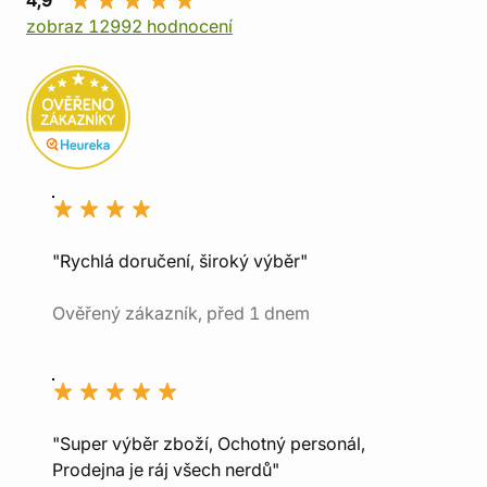
4,9
zobraz 12992 hodnocení
"Rychlá doručení, široký výběr"
Ověřený zákazník, před 1 dnem
"Super výběr zboží, Ochotný personál,
Prodejna je ráj všech nerdů"