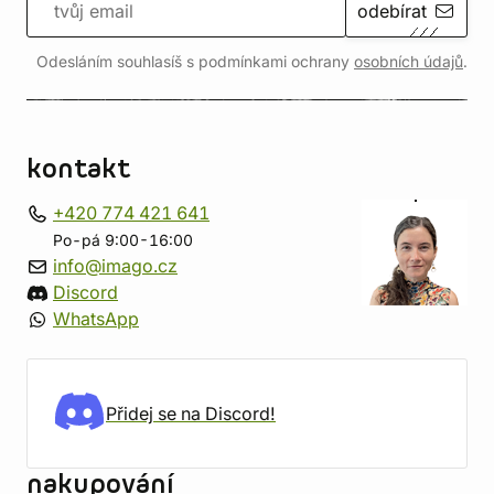
odebírat
Odesláním souhlasíš s podmínkami ochrany
osobních údajů
.
kontakt
+420 774 421 641
Po-pá 9:00-16:00
info@imago.cz
Discord
WhatsApp
Přidej se na Discord!
nakupování