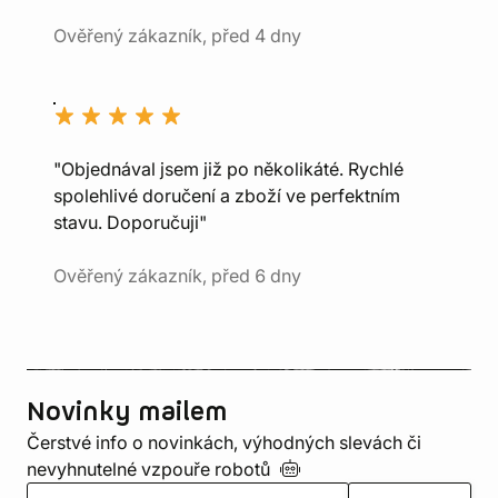
Ověřený zákazník, před 4 dny
"Objednával jsem již po několikáté. Rychlé
spolehlivé doručení a zboží ve perfektním
stavu. Doporučuji"
Ověřený zákazník, před 6 dny
Novinky mailem
Čerstvé info o novinkách, výhodných slevách či
nevyhnutelné vzpouře
robotů