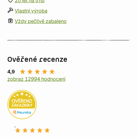
20 let na trhu
Vlastní výroba
Vždy pečlivě zabaleno
Ověřené recenze
4,9
zobraz 12994 hodnocení