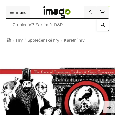
menu
Vyhledávání
Hry
Společenské hry
Karetní hry