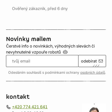
Ověřený zákazník, před 6 dny
Novinky mailem
Čerstvé info o novinkách, výhodných slevách či
nevyhnutelné vzpouře
robotů
odebírat
Odesláním souhlasíš s podmínkami ochrany
osobních údajů
.
kontakt
+420 774 421 641