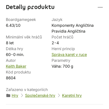
Detaily produktu
Boardgamegeek
Jazyk
6.43/10
Komponenty Angličtina
Pravidla Angličtina
Minimální věk hráčů
Počet hráčů
8 let
2-4
Délka hry
Herní princip
60-0 min.
Správa karet v ruce
Autor
Parametry
Keith Baker
Váha: 700 g
Kód produktu
8604
Zařazeno v kategoriích
Hry
Společenské hry
Karetní hry