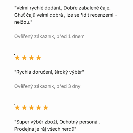
"Velmi rychlé dodání., Dobře zabalené čaje.,
Chuť čajů velmi dobrá , lze se řídit recenzemi -
nelžou."
Ověřený zákazník, před 1 dnem
"Rychlá doručení, široký výběr"
Ověřený zákazník, před 3 dny
"Super výběr zboží, Ochotný personál,
Prodejna je ráj všech nerdů"