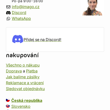
Po-pá 9:00-16:00
info@imago.cz
Discord
WhatsApp
Přidej se na Discord!
nakupování
Všechno o nákupu
Doprava
a
Platba
Jak balíme zásilky
Reklamace a vrácení
Sledovat objednávku
Česká republika
Slovensko