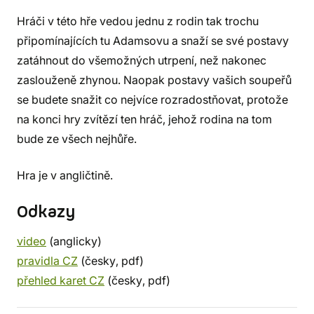
Hráči v této hře vedou jednu z rodin tak trochu
připomínajících tu Adamsovu a snaží se své postavy
zatáhnout do všemožných utrpení, než nakonec
zaslouženě zhynou. Naopak postavy vašich soupeřů
se budete snažit co nejvíce rozradostňovat, protože
na konci hry zvítězí ten hráč, jehož rodina na tom
bude ze všech nejhůře.
Hra je v angličtině.
Odkazy
video
(anglicky)
pravidla CZ
(česky, pdf)
přehled karet CZ
(česky, pdf)