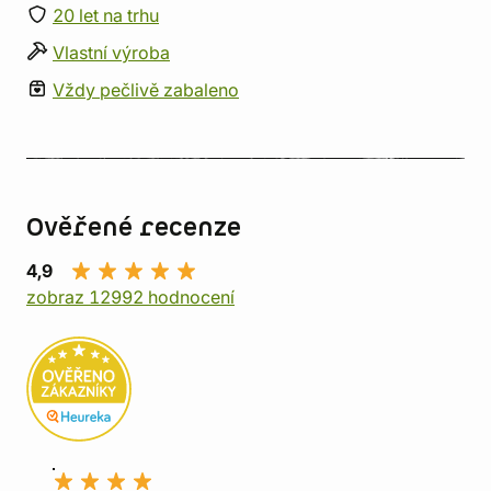
20 let na trhu
Vlastní výroba
Vždy pečlivě zabaleno
Ověřené recenze
4,9
zobraz 12992 hodnocení