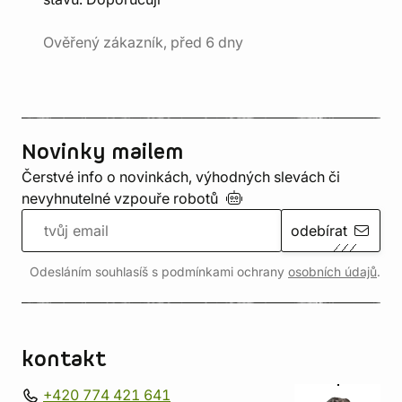
Ověřený zákazník, před 6 dny
Novinky mailem
Čerstvé info o novinkách, výhodných slevách či
nevyhnutelné vzpouře
robotů
odebírat
Odesláním souhlasíš s podmínkami ochrany
osobních údajů
.
kontakt
+420 774 421 641