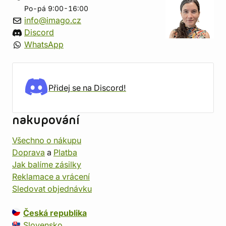
Po-pá 9:00-16:00
info@imago.cz
Discord
WhatsApp
Přidej se na Discord!
nakupování
Všechno o nákupu
Doprava
a
Platba
Jak balíme zásilky
Reklamace a vrácení
Sledovat objednávku
Česká republika
Slovensko