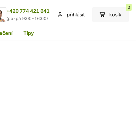
0
+420 774 421 641
přihlásit
košík
(po-pá 9:00-16:00)
ečení
Tipy