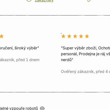
zákazníky
ručení, široký výběr"
"Super výběr zboží, Ochot
personál, Prodejna je ráj v
ákazník, před 1 dnem
nerdů"
Ověřený zákazník, před 4 
utelné vzpouře
robotů