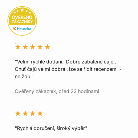
"Velmi rychlé dodání., Dobře zabalené čaje.,
Chuť čajů velmi dobrá , lze se řídit recenzemi -
nelžou."
Ověřený zákazník, před 22 hodinami
"Rychlá doručení, široký výběr"