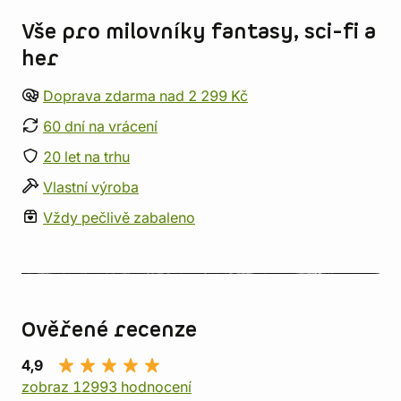
Vše pro milovníky fantasy, sci-fi a
her
Doprava zdarma nad 2 299 Kč
60 dní na vrácení
20 let na trhu
Vlastní výroba
Vždy pečlivě zabaleno
Ověřené recenze
4,9
zobraz 12993 hodnocení