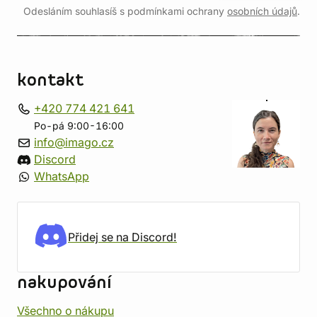
Odesláním souhlasíš s podmínkami ochrany
osobních údajů
.
kontakt
+420 774 421 641
Po-pá 9:00-16:00
info@imago.cz
Discord
WhatsApp
Přidej se na Discord!
nakupování
Všechno o nákupu