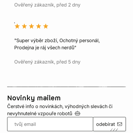
Ověřený zákazník, před 2 dny
"Super výběr zboží, Ochotný personál,
Prodejna je ráj všech nerdů"
Ověřený zákazník, před 5 dny
Novinky mailem
Čerstvé info o novinkách, výhodných slevách či
nevyhnutelné vzpouře
robotů
odebírat