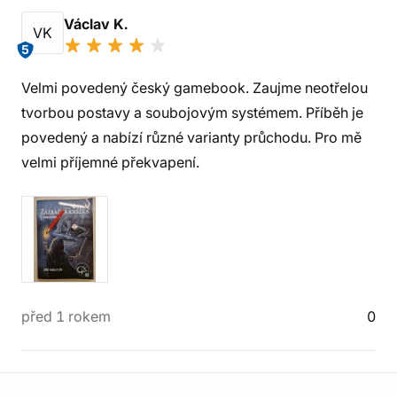
Václav K.
VK
5
Velmi povedený český gamebook. Zaujme neotřelou
tvorbou postavy a soubojovým systémem. Příběh je
povedený a nabízí různé varianty průchodu. Pro mě
velmi příjemné překvapení.
před 1 rokem
0
Informace o obchodu