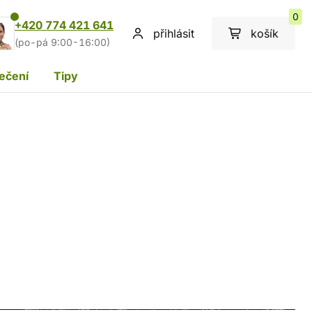
0
+420 774 421 641
přihlásit
košík
(po-pá 9:00-16:00)
ečení
Tipy